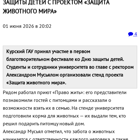
ЗАЩИТЫ ДЕТЕЙ С ПРОЕКТОМ «ЗАЩИТА
ЖИВОТНОГО МИРА»
01 июня 2026 в 20:02
4
Курский ГАУ принял участие в первом
благотворительном фестивале ко Дню защиты детей.
Студенты и сотрудники университета во главе с ректором
Александром Мусьялом организовали стенд проекта
«Защита животного мира».
Рядом работал приют «Право жить»: его представители
познакомили гостей с питомцами и рассказали о
возможности взять их в семью. На стенде университета
подготовили корма для животных — их выдали тем, кто
решил подарить питомцу новый дом.
Александр Мусьял отметил, что забота о животных
начинается с ответственности каждого человека, а такие