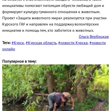
инициативы помогают питомцам обрести любящий дом и
формируют культуру гуманного отношения к животным.
Проект «Защита животного мира» реализуется при участии
Курского ГАУ и направлен на поддержку волонтёрских
инициатив и помощь тем, кто заботится о животных.
Ольга Вербицкая
Теги:
#Курск
,
#Курская область
,
#новости Курска
,
#новости
онлайн
Популярное в тему: