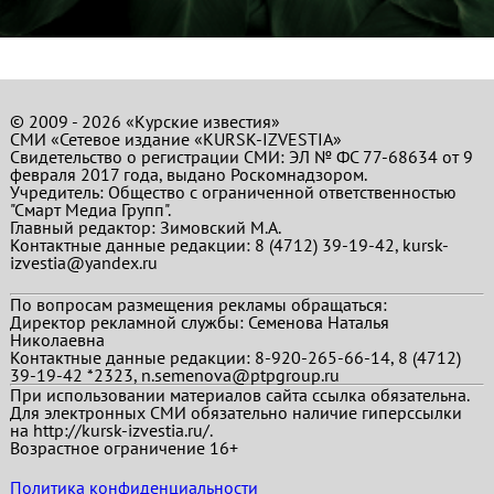
© 2009 - 2026 «Курские известия»
СМИ «Сетевое издание «KURSK-IZVESTIA»
Свидетельство о регистрации СМИ: ЭЛ № ФС 77-68634 от 9
февраля 2017 года, выдано Роскомнадзором.
Учредитель: Общество с ограниченной ответственностью
"Смарт Медиа Групп".
Главный редактор:
Зимовский М.А.
Контактные данные редакции: 8 (4712) 39-19-42, kursk-
izvestia@yandex.ru
По вопросам размещения рекламы обращаться:
Директор рекламной службы: Семенова Наталья
Николаевна
Контактные данные редакции: 8-920-265-66-14, 8 (4712)
39-19-42 *2323, n.semenova@ptpgroup.ru
При использовании материалов сайта ссылка обязательна.
Для электронных СМИ обязательно наличие гиперссылки
на http://kursk-izvestia.ru/.
Возрастное ограничение 16+
Политика конфиденциальности