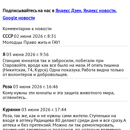
Подписывайтесь на нас в
Яндекс Дзен
,
Яндекс новости
,
Google новости
Комментарии к новости
СССР
02 июня 2026 г. 8:31
Молодцы Право жить и ГАУ!
Я
03 июня 2026 г. 9:56
Станцию юннатов так и забросили, побегали при
Старовойте, вроде как все было на мази. И опять тишина
(Никитская, 74, Курск). Одна показуха. Работа видна только
от волонтеров и добровольцев.
Роза
03 июня 2026 г. 16:46
Кому нужны эти юннаты и эта защита животного мира,
оглянитесь..
Курянин
03 июня 2026 г. 17:44
Роза, так же, как и не нужны сами жители. Ступеньки на
входе в аптеку Радищева 80 делают среди дня и все сразу. А
аптека и без претензий. Можно ли так ремонтировать,
почему нет деревянных поддонов, по которым временно