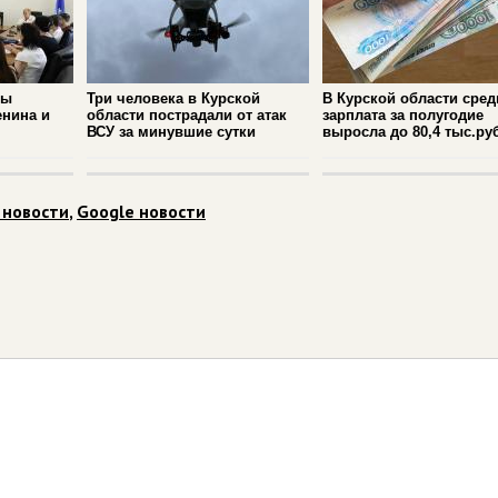
ры
Три человека в Курской
В Курской области сре
енина и
области пострадали от атак
зарплата за полугодие
ВСУ за минувшие сутки
выросла до 80,4 тыс.ру
 новости
,
Google новости