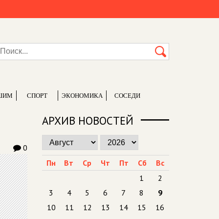
ШИМ
СПОРТ
ЭКОНОМИКА
СОСЕДИ
АРХИВ НОВОСТЕЙ
0
Пн
Вт
Ср
Чт
Пт
Сб
Вс
1
2
3
4
5
6
7
8
9
10
11
12
13
14
15
16