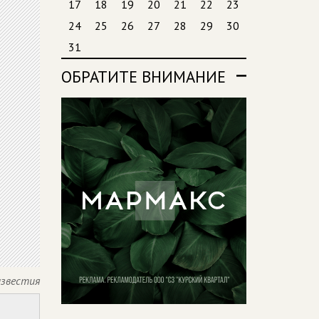
17
18
19
20
21
22
23
24
25
26
27
28
29
30
31
ОБРАТИТЕ ВНИМАНИЕ
известия