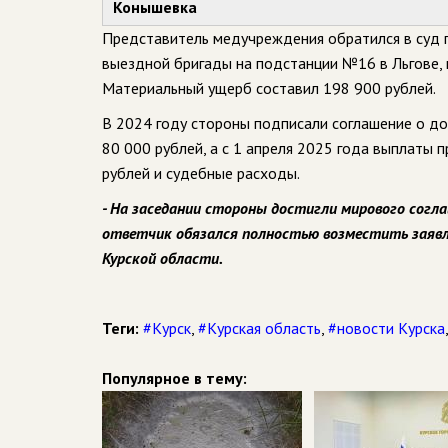
Конышевка
Представитель медучреждения обратился в суд п
выездной бригады на подстанции №16 в Льгове, 
Материальный ущерб составил 198 900 рублей.
В 2024 году стороны подписали соглашение о д
80 000 рублей, а с 1 апреля 2025 года выплаты 
рублей и судебные расходы.
- На заседании стороны достигли мирового согл
ответчик обязался полностью возместить заявле
Курской области.
Теги:
#Курск
,
#Курская область
,
#новости Курска
Популярное в тему: