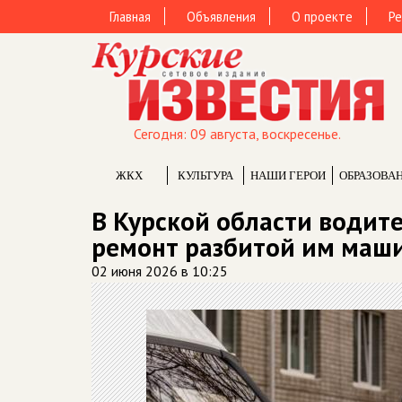
Главная
Объявления
О проекте
Ре
Сегодня: 09 августа, воскресенье.
ЖКХ
КУЛЬТУРА
НАШИ ГЕРОИ
ОБРАЗОВА
В Курской области водит
ремонт разбитой им маш
02 июня 2026 в 10:25