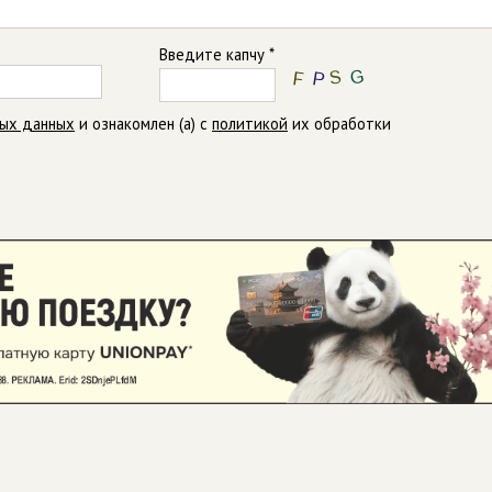
Введите капчу *
ных данных
и ознакомлен (а) с
политикой
их обработки