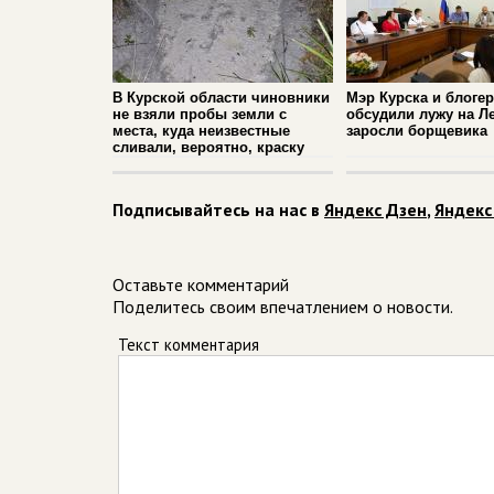
В Курской области чиновники
Мэр Курска и блоге
не взяли пробы земли с
обсудили лужу на Л
места, куда неизвестные
заросли борщевика
сливали, вероятно, краску
Подписывайтесь на нас в
Яндекс Дзен
,
Яндекс
Оставьте комментарий
Поделитесь своим впечатлением о новости.
Текст комментария