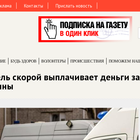
клама
Контакты
Прислать новость
НИЕ
БУДЬ ЗДОРОВ
ВОЛОНТЕРЫ
ПРОИCШЕСТВИЯ
ПОМОЖЕМ НА
ель скорой выплачивает деньги за
ины