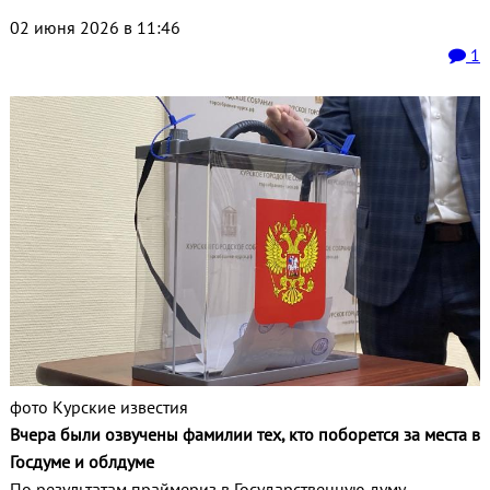
02 июня 2026 в 11:46
1
фото Курские известия
Вчера были озвучены фамилии тех, кто поборется за места в
Госдуме и облдуме
По результатам праймериз в Государственную думу