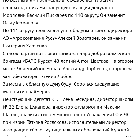
одномандатниками станут действующий депутат от
Мордовии Василий Пискарев по 110 округу. Он заменит
Ольгу Германову.
По 111 округу прошел депутат облдумы и замгендиректора
АО «Агрокомпания Русь» Алексей Золотарёв, он заменит
Екатерину Харченко.
Список партии возглавит замкомандира добровольческой
бригады «БАРС-Курск» 48-летний Антон Цветков. На втором
месте 36-летний космонавт Александр Горбунов, на третьем-
замгубернатора Евгений Лобов.
За места в областную думу будут бороться следующие
участники праймериз.
Действующий депутат КГС Елена Беседина, директор школы
№ 22 Елена Цуканова, директор филармонии Максим
Шанин, аналитик систем мониторинга Управления ГО и ЧС
при мэрии Татьяна Рослякова, исполнительный директор
ассоциации «Совет муниципальных образований Курской