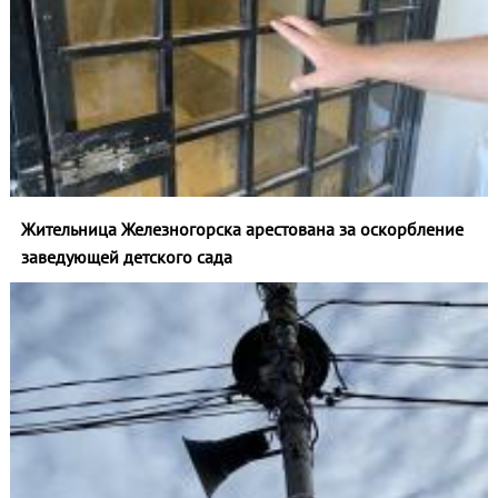
Жительница Железногорска арестована за оскорбление
заведующей детского сада