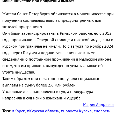
мошенничестве при получении выплат
Жители Санкт-Петербурга обвиняются в мошенничестве при
получении социальных выплат, предусмотренных для
жителей приграничья.
Они были зарегистрированы в Рыльском районе, но с 2012
года проживали в Северной столице и никакой имущества в
курском приграничье не имели. Но с августа по ноябрь 2024
года через Госуслуги подали заявления с ложными
сведениями о постоянном проживании в Рыльском районе,
и том, что им пришлось вынужденно уехать, а также об
утрате имущества.
Таким образом они незаконно получили социальные
выплаты на сумму более 2,6 млн рублей.
Уголовные дела направлены в суд, а прокуратура
направила в суд иски о взыскании ущерба.
Мария Андреева
Теги:
#Курск
,
#Курская область
,
#новости Курска
,
#новости