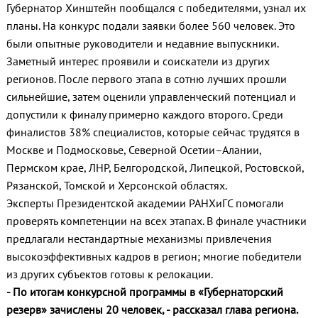
Губернатор Хинштейн пообщался с победителями, узнал их
планы. На конкурс подали заявки более 560 человек. Это
были опытные руководители и недавние выпускники.
Заметный интерес проявили и соискатели из других
регионов. После первого этапа в сотню лучших прошли
сильнейшие, затем оценили управленческий потенциал и
допустили к финалу примерно каждого второго. Среди
финалистов 38% специалистов, которые сейчас трудятся в
Москве и Подмосковье, Северной Осетии–Алании,
Пермском крае, ЛНР, Белгородской, Липецкой, Ростовской,
Рязанской, Томской и Херсонской областях.
Эксперты Президентской академии РАНХиГС помогали
проверять компетенции на всех этапах. В финале участники
предлагали нестандартные механизмы привлечения
высокоэффективных кадров в регион; многие победители
из других субъектов готовы к релокации.
- По итогам конкурсной программы в «Губернаторский
резерв» зачислены 20 человек, - рассказал глава региона.