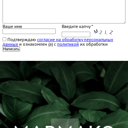
Ваше имя
Введите капчу *
Подтверждаю
согласие на обработку персональных
данных
и ознакомлен (а) с
политикой
их обработки