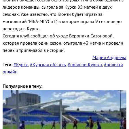
лидеров команды, сыграла за Курск 85 матчей в двух
сезонах. Уже известно, что Глонти будет играть за
московский "МБА-МГУСиТ", в котором играла 9 сезонов до
перехода в Курск.
Сегодня клуб сообщил об уходе Вероники Сазоновой,
которая провела один сезон, отыграла 43 матча и провели
первый трипл-дабл в истории.
Мария Андреева
Теги:
#Курск
,
#Курская область
,
#новости Курска
,
#новости
онлайн
Популярное в тему: