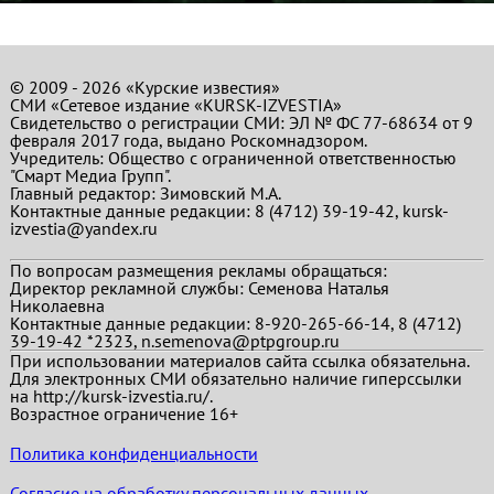
© 2009 - 2026 «Курские известия»
СМИ «Сетевое издание «KURSK-IZVESTIA»
Свидетельство о регистрации СМИ: ЭЛ № ФС 77-68634 от 9
февраля 2017 года, выдано Роскомнадзором.
Учредитель: Общество с ограниченной ответственностью
"Смарт Медиа Групп".
Главный редактор:
Зимовский М.А.
Контактные данные редакции: 8 (4712) 39-19-42, kursk-
izvestia@yandex.ru
По вопросам размещения рекламы обращаться:
Директор рекламной службы: Семенова Наталья
Николаевна
Контактные данные редакции: 8-920-265-66-14, 8 (4712)
39-19-42 *2323, n.semenova@ptpgroup.ru
При использовании материалов сайта ссылка обязательна.
Для электронных СМИ обязательно наличие гиперссылки
на http://kursk-izvestia.ru/.
Возрастное ограничение 16+
Политика конфиденциальности
Согласие на обработку персональных данных