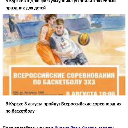
В Курске ко Дню физкультурника устроили хоккейный
праздник для детей
В Курске 8 августа пройдут Всероссийские соревнования
по баскетболу