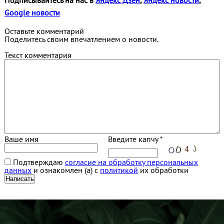
Подписывайтесь на нас в
Яндекс Дзен
,
Яндекс новости
,
Google новости
Оставьте комментарий
Поделитесь своим впечатлением о новости.
Текст комментария
Ваше имя
Введите капчу *
Подтверждаю
согласие на обработку персональных
данных
и ознакомлен (а) с
политикой
их обработки