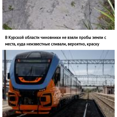
В Курской области чиновники не взяли пробы земли с
места, куда неизвестные сливали, вероятно, краску