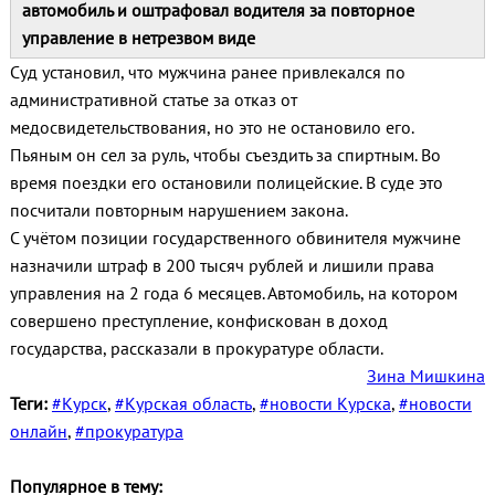
автомобиль и оштрафовал водителя за повторное
управление в нетрезвом виде
Суд установил, что мужчина ранее привлекался по
административной статье за отказ от
медосвидетельствования, но это не остановило его.
Пьяным он сел за руль, чтобы съездить за спиртным. Во
время поездки его остановили полицейские. В суде это
посчитали повторным нарушением закона.
С учётом позиции государственного обвинителя мужчине
назначили штраф в 200 тысяч рублей и лишили права
управления на 2 года 6 месяцев. Автомобиль, на котором
совершено преступление, конфискован в доход
государства, рассказали в прокуратуре области.
Зина Мишкина
Теги:
#Курск
,
#Курская область
,
#новости Курска
,
#новости
онлайн
,
#прокуратура
Популярное в тему: