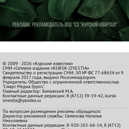
© 2009 - 2026 «Курские известия»
СМИ «Сетевое издание «KURSK-IZVESTIA»
Свидетельство о регистрации СМИ: ЭЛ № ФС 77-68634 от 9
февраля 2017 года, выдано Роскомнадзором.
Учредитель: Общество с ограниченной ответственностью
"Смарт Медиа Групп".
Главный редактор:
Зимовский М.А.
Контактные данные редакции: 8 (4712) 39-19-42, kursk-
izvestia@yandex.ru
По вопросам размещения рекламы обращаться:
Директор рекламной службы: Семенова Наталья
Николаевна
Контактные данные редакции: 8-920-265-66-14, 8 (4712)