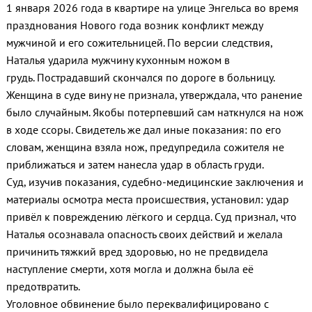
1 января 2026 года в квартире на улице Энгельса во время
празднования Нового года возник конфликт между
мужчиной и его сожительницей. По версии следствия,
Наталья ударила мужчину кухонным ножом в
грудь. Пострадавший скончался по дороге в больницу.
Женщина в суде вину не признала, утверждала, что ранение
было случайным. Якобы потерпевший сам наткнулся на нож
в ходе ссоры. Свидетель же дал иные показания: по его
словам, женщина взяла нож, предупредила сожителя не
приближаться и затем нанесла удар в область груди.
Суд, изучив показания, судебно‑медицинские заключения и
материалы осмотра места происшествия, установил: удар
привёл к повреждению лёгкого и сердца. Суд признал, что
Наталья осознавала опасность своих действий и желала
причинить тяжкий вред здоровью, но не предвидела
наступление смерти, хотя могла и должна была её
предотвратить.
Уголовное обвинение было переквалифицировано с