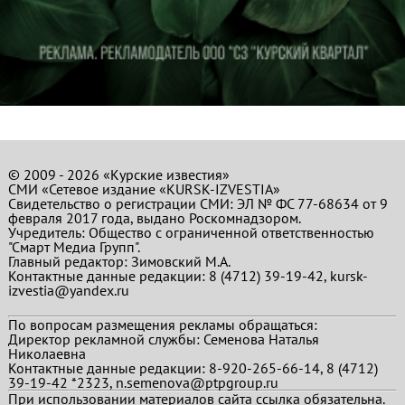
© 2009 - 2026 «Курские известия»
СМИ «Сетевое издание «KURSK-IZVESTIA»
Свидетельство о регистрации СМИ: ЭЛ № ФС 77-68634 от 9
февраля 2017 года, выдано Роскомнадзором.
Учредитель: Общество с ограниченной ответственностью
"Смарт Медиа Групп".
Главный редактор:
Зимовский М.А.
Контактные данные редакции: 8 (4712) 39-19-42, kursk-
izvestia@yandex.ru
По вопросам размещения рекламы обращаться:
Директор рекламной службы: Семенова Наталья
Николаевна
Контактные данные редакции: 8-920-265-66-14, 8 (4712)
39-19-42 *2323, n.semenova@ptpgroup.ru
При использовании материалов сайта ссылка обязательна.