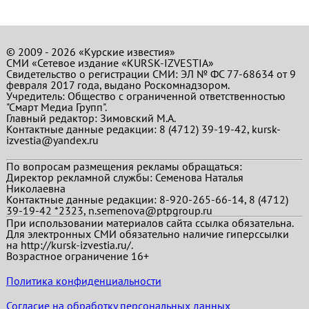
© 2009 - 2026 «Курские известия»
СМИ «Сетевое издание «KURSK-IZVESTIA»
Свидетельство о регистрации СМИ: ЭЛ № ФС 77-68634 от 9
февраля 2017 года, выдано Роскомнадзором.
Учредитель: Общество с ограниченной ответственностью
"Смарт Медиа Групп".
Главный редактор:
Зимовский М.А.
Контактные данные редакции: 8 (4712) 39-19-42, kursk-
izvestia@yandex.ru
По вопросам размещения рекламы обращаться:
Директор рекламной службы: Семенова Наталья
Николаевна
Контактные данные редакции: 8-920-265-66-14, 8 (4712)
39-19-42 *2323, n.semenova@ptpgroup.ru
При использовании материалов сайта ссылка обязательна.
Для электронных СМИ обязательно наличие гиперссылки
на http://kursk-izvestia.ru/.
Возрастное ограничение 16+
Политика конфиденциальности
Согласие на обработку персональных данных