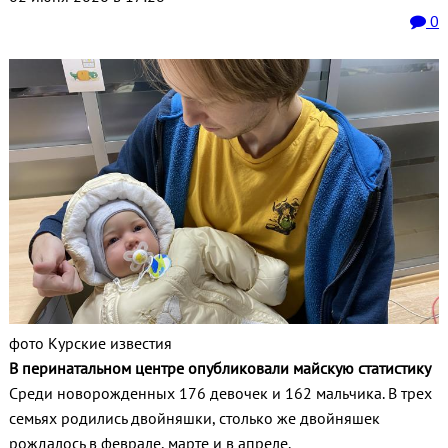
0
фото Курские известия
В перинатальном центре опубликовали майскую статистику
Среди новорожденных 176 девочек и 162 мальчика. В трех
семьях родились двойняшки, столько же двойняшек
рождалось в феврале, марте и в апреле.