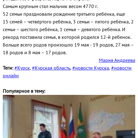
Самым крупным стал мальчик весом 4770 г.
52 семьи праздновали рождение третьего ребёнка, еще
15 семей – четвёртого ребёнка, 3 семьи – пятого ребёнка, 2
семьи – шестого ребёнка, 1 семья – девятого ребёнка. И
рекорд поставила семья, в которой родился 12-й ребенок.
Больше всего родов произошло 19 мая - 19 родов, 27 мая –
18 родов и 8 мая – 17 родов.
Мария Андреева
Теги:
#Курск
,
#Курская область
,
#новости Курска
,
#новости
онлайн
Популярное в тему: