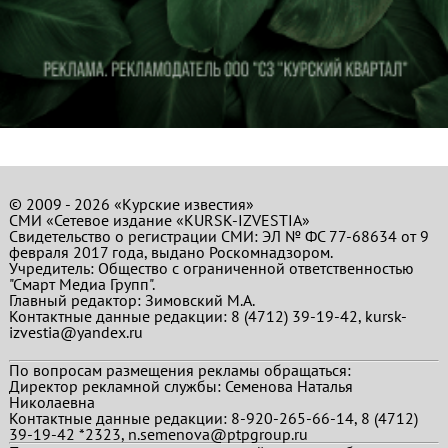
© 2009 - 2026 «Курские известия»
СМИ «Сетевое издание «KURSK-IZVESTIA»
Свидетельство о регистрации СМИ: ЭЛ № ФС 77-68634 от 9
февраля 2017 года, выдано Роскомнадзором.
Учредитель: Общество с ограниченной ответственностью
"Смарт Медиа Групп".
Главный редактор:
Зимовский М.А.
Контактные данные редакции: 8 (4712) 39-19-42, kursk-
izvestia@yandex.ru
По вопросам размещения рекламы обращаться:
Директор рекламной службы: Семенова Наталья
Николаевна
Контактные данные редакции: 8-920-265-66-14, 8 (4712)
39-19-42 *2323, n.semenova@ptpgroup.ru