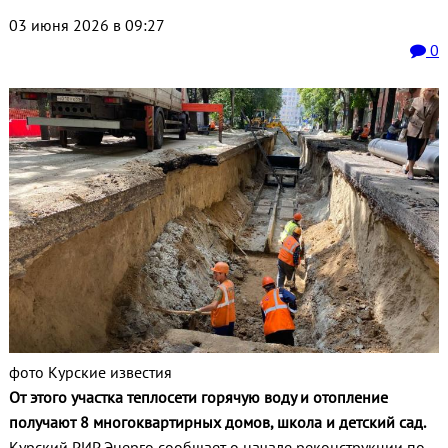
03 июня 2026 в 09:27
0
фото Курские известия
От этого участка теплосети горячую воду и отопление
получают 8 многоквартирных домов, школа и детский сад.
Курский РИР Энерго сообщает о начале реконструкции по