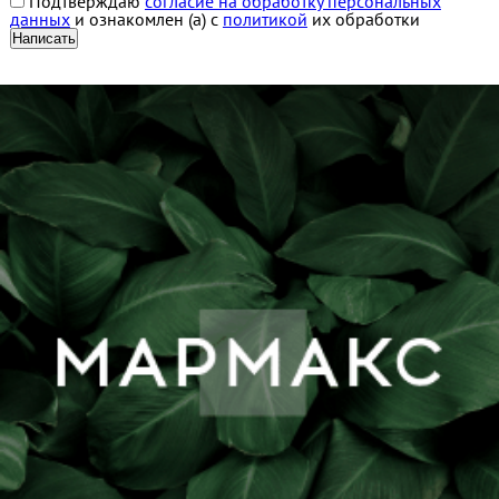
Подтверждаю
согласие на обработку персональных
данных
и ознакомлен (а) с
политикой
их обработки