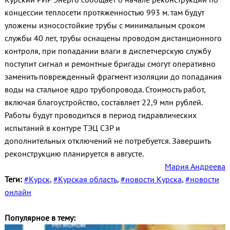
концессии теплосети протяженностью 993 м. там будут
уложены износостойкие трубы с минимальным сроком
службы 40 лет, трубы оснащены проводом дистанционного
контроля, при попадании влаги в диспетчерскую службу
поступит сигнал и ремонтные бригады смогут оперативно
заменить поврежденный фрагмент изоляции до попадания
воды на стальное ядро трубопровода. Стоимость работ,
включая благоустройство, составляет 22,9 млн рублей.
Работы будут проводиться в период гидравлических
испытаний в контуре ТЭЦ СЗР и
дополнительных отключений не потребуется. Завершить
реконструкцию планируется в августе.
Мария Андреева
Теги:
#Курск
,
#Курская область
,
#новости Курска
,
#новости
онлайн
Популярное в тему: