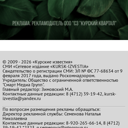
© 2009 - 2026 «Курские известия»
СМИ «Сетевое издание «KURSK-IZVESTIA»
Свидетельство о регистрации СМИ: ЭЛ № ФС 77-68634 от 9
февраля 2017 года, выдано Роскомнадзором.
Учредитель: Общество с ограниченной ответственностью
"Смарт Медиа Групп".
Главный редактор:
Зимовский М.А.
Контактные данные редакции: 8 (4712) 39-19-42, kursk-
izvestia@yandex.ru
По вопросам размещения рекламы обращаться:
Директор рекламной службы: Семенова Наталья
Николаевна
Контактные данные редакции: 8-920-265-66-14, 8 (4712)
39-19-42 *2323, n.semenova@ptpgroup.ru