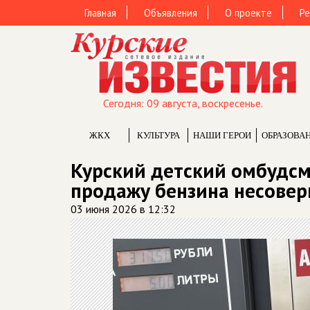
Главная
Объявления
О проекте
Ре
Сегодня: 09 августа, воскресенье.
ЖКХ
КУЛЬТУРА
НАШИ ГЕРОИ
ОБРАЗОВА
Курский детский омбудсм
продажу бензина несове
03 июня 2026 в 12:32