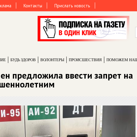
клама
Контакты
Прислать новость
НИЕ
БУДЬ ЗДОРОВ
ВОЛОНТЕРЫ
ПРОИCШЕСТВИЯ
ПОМОЖЕМ НА
ен предложила ввести запрет на
ршеннолетним