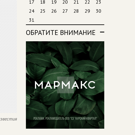
17
18
19
20
21
22
23
24
25
26
27
28
29
30
31
ОБРАТИТЕ ВНИМАНИЕ
известия