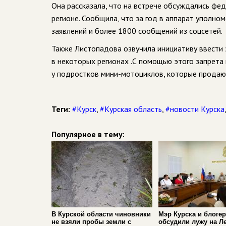
Она рассказала, что на встрече обсуждались фе
регионе. Сообщила, что за год в аппарат уполн
заявлений и более 1800 сообщений из соцсетей.
Также Листопадова озвучила инициативу ввести 
в некоторых регионах .С помощью этого запрета 
у подростков мини-мотоциклов, которые продаютс
Теги:
#Курск
,
#Курская область
,
#новости Курска
Популярное в тему:
В Курской области чиновники
Мэр Курска и блоге
не взяли пробы земли с
обсудили лужу на Л