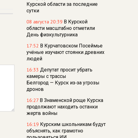
Курской области за последние
сутки
08 августа 20:39
В Курской
области масштабно отметили
День физкультурника
17:52
В Курчатовском Посеймье
учёные изучают стоянки древних
людей
16:33
Депутат просит убрать
камеры с трассы
Белгород — Курск из‑за угрозы
дронов
16:27
В Знаменской роще Курска
продолжают находить останки
жертв войны
16:19
Курским школьникам будут
объяснять, как грамотно
пользоваться ИИ