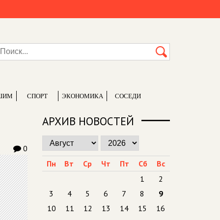
ШИМ
СПОРТ
ЭКОНОМИКА
СОСЕДИ
АРХИВ НОВОСТЕЙ
0
Пн
Вт
Ср
Чт
Пт
Сб
Вс
1
2
3
4
5
6
7
8
9
10
11
12
13
14
15
16