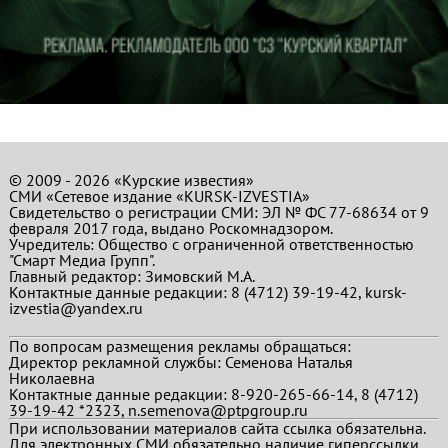
© 2009 - 2026 «Курские известия»
СМИ «Сетевое издание «KURSK-IZVESTIA»
Свидетельство о регистрации СМИ: ЭЛ № ФС 77-68634 от 9
февраля 2017 года, выдано Роскомнадзором.
Учредитель: Общество с ограниченной ответственностью
"Смарт Медиа Групп".
Главный редактор:
Зимовский М.А.
Контактные данные редакции: 8 (4712) 39-19-42, kursk-
izvestia@yandex.ru
По вопросам размещения рекламы обращаться:
Директор рекламной службы: Семенова Наталья
Николаевна
Контактные данные редакции: 8-920-265-66-14, 8 (4712)
39-19-42 *2323, n.semenova@ptpgroup.ru
При использовании материалов сайта ссылка обязательна.
Для электронных СМИ обязательно наличие гиперссылки