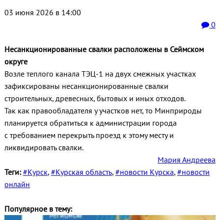
03 июня 2026 в 14:00
0
Несанкционированные свалки расположены в Сеймском
округе
Возле теплого канала ТЭЦ-1 на двух смежных участках
зафиксированы несанкционированные свалки
строительных, древесных, бытовых и иных отходов.
Так как правообладателя у участков нет, то Минприроды
планируется обратиться к администрации города
с требованием перекрыть проезд к этому месту и
ликвидировать свалки.
Мария Андреева
Теги:
#Курск
,
#Курская область
,
#новости Курска
,
#новости
онлайн
Популярное в тему: