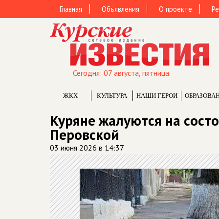
Главная
Объявления
О проекте
Ре
Сегодня: 07 августа, пятница.
ЖКХ
КУЛЬТУРА
НАШИ ГЕРОИ
ОБРАЗОВА
Куряне жалуются на состо
Перовской
03 июня 2026 в 14:37