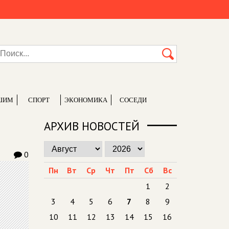
ШИМ
СПОРТ
ЭКОНОМИКА
СОСЕДИ
АРХИВ НОВОСТЕЙ
0
Пн
Вт
Ср
Чт
Пт
Сб
Вс
1
2
3
4
5
6
7
8
9
10
11
12
13
14
15
16