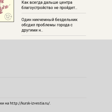
Как всегда дальше центра
благоустройство не пройдет...
Один никчемный бездельник
обсдил проблемы города с
другими н...
а http://kursk-izvestia.ru/.