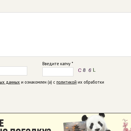
Введите капчу *
ных данных
и ознакомлен (а) с
политикой
их обработки