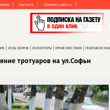
клама
Контакты
Прислать новость
НИЕ
БУДЬ ЗДОРОВ
ВОЛОНТЕРЫ
ПРОИCШЕСТВИЯ
ПОМОЖЕМ НА
яние тротуаров на ул.Софьи