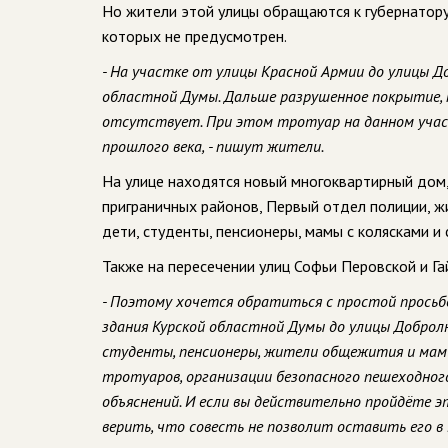
Но жители этой улицы обращаются к губернатору 
которых не предусмотрен.
- На участке от улицы Красной Армии до улицы 
областной Думы. Дальше разрушенное покрытие,
отсутствует. При этом тротуар на данном участ
прошлого века, - пишут жители.
На улице находятся новый многоквартирный дом,
приграничных районов, Первый отдел полиции, 
дети, студенты, пенсионеры, мамы с колясками и
Также на пересечении улиц Софьи Перовской и Г
- Поэтому хочется обратиться с простой просьбо
здания Курской областной Думы до улицы Доброл
студенты, пенсионеры, жители общежития и мамы
тротуаров, организации безопасного пешеходног
объяснений. И если вы действительно пройдёте 
верить, что совесть не позволит оставить его в