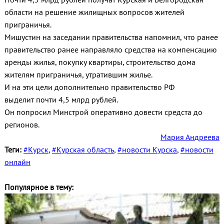
области на решение жилищных вопросов жителей
приграничья.
Мишустин на заседании правительства напомнил, что ранее
правительство ранее направляло средства на компенсацию
аренды жилья, покупку квартиры, строительство дома
жителям приграничья, утратившим жилье.
И на эти цели дополнительно правительство РФ
выделит почти 4,5 млрд рублей.
Он попросил Минстрой оперативно довести средста до
регионов.
Мария Андреева
Теги:
#Курск
,
#Курская область
,
#новости Курска
,
#новости
онлайн
Популярное в тему: