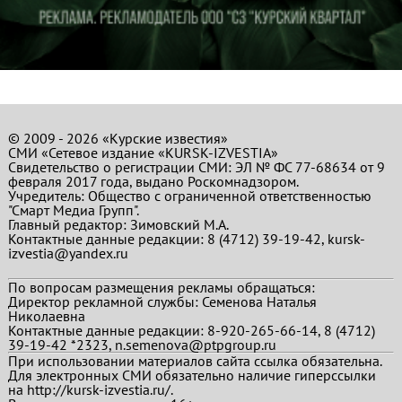
© 2009 - 2026 «Курские известия»
СМИ «Сетевое издание «KURSK-IZVESTIA»
Свидетельство о регистрации СМИ: ЭЛ № ФС 77-68634 от 9
февраля 2017 года, выдано Роскомнадзором.
Учредитель: Общество с ограниченной ответственностью
"Смарт Медиа Групп".
Главный редактор:
Зимовский М.А.
Контактные данные редакции: 8 (4712) 39-19-42, kursk-
izvestia@yandex.ru
По вопросам размещения рекламы обращаться:
Директор рекламной службы: Семенова Наталья
Николаевна
Контактные данные редакции: 8-920-265-66-14, 8 (4712)
39-19-42 *2323, n.semenova@ptpgroup.ru
При использовании материалов сайта ссылка обязательна.
Для электронных СМИ обязательно наличие гиперссылки
на http://kursk-izvestia.ru/.