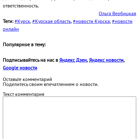
ответственность.
Ольга Вербицкая
Теги:
#Курск
,
#Курская область
,
#новости Курска
,
#новости
онлайн
Популярное в тему:
Подписывайтесь на нас в
Яндекс Дзен
,
Яндекс новости
,
Google новости
Оставьте комментарий
Поделитесь своим впечатлением о новости.
Текст комментария