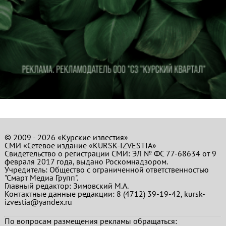
© 2009 - 2026 «Курские известия»
СМИ «Сетевое издание «KURSK-IZVESTIA»
Свидетельство о регистрации СМИ: ЭЛ № ФС 77-68634 от 9
февраля 2017 года, выдано Роскомнадзором.
Учредитель: Общество с ограниченной ответственностью
"Смарт Медиа Групп".
Главный редактор:
Зимовский М.А.
Контактные данные редакции: 8 (4712) 39-19-42, kursk-
izvestia@yandex.ru
По вопросам размещения рекламы обращаться: