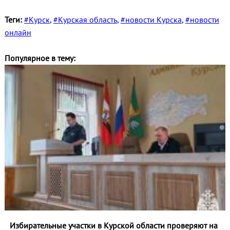
Теги:
#Курск
,
#Курская область
,
#новости Курска
,
#новости
онлайн
Популярное в тему:
Избирательные участки в Курской области проверяют на