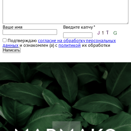
Ваше имя
Введите капчу *
Подтверждаю
согласие на обработку персональных
данных
и ознакомлен (а) с
политикой
их обработки