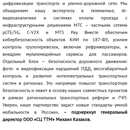
цифровизации транспорта и улично-дорожной сети. Мы
объединяем нашу экспертизу в телематике, AI-
видеоаналитике и системах оплаты проезда с
инфраструктурными решениями МТС — частными сетями
pLTE/5G, C-V2X и MTS Pay. Вместе обеспечим
кибербезопасность объектов КИИ по 187-ФЗ, усилим
контроль грузоперевозок, включая рефрижераторы, и
внедрим мультимедийные сервисы для пассажиров.
Отдельный блок — безопасность дорожного движения:
фото- и видеофиксация нарушений ПДД, весогабаритный
контроль и развитие интеллектуальных транспортных
систем в регионах. Это напрямую повысит транспортную
безопасность и ляжет в основу наших совместных проектов
в рамках региональных транспортных реформ и ГЧП.
Уверен, наше партнерство задаст новые стандарты умной
мобильности в России»,
– подчеркнул генеральный
директор ООО «СЦ ТТМ» Михаил Казаков.