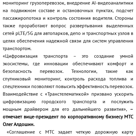
мониторинг грузоперевозок, внедрение AI-видеоаналитики
на подвижном составе и остановочных пунктах, подсчет
пассажиропотока и контроль состояния водителя. Стороны
также проработают вопрос развертывания выделенных
сетей pLTE/5G для автопарков, депо и транспортных узлов в
целях обеспечения надежной связи для систем управления
транспортом.
«Цифровизация транспорта – это создание умной
экосистемы, где инновации обеспечивают комфорт и
безопасность перевозок. Технологии, такие как
спутниковый мониторинг, контроль расхода топлива и
спецтехники позволяют повысить эффективность перевозок.
Взаимодействие с «Транстелематикой» призвано ускорить
цифровизацию городского транспорта и послужить
мощным драйвером для его дальнейшего развития»,
–
отмечает вице-президент по корпоративному бизнесу МТС
Олег Алдошин.
«Соглашение с МТС задает четкую дорожную карту