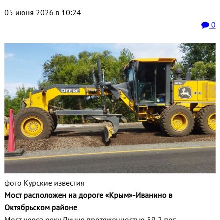
05 июня 2026 в 10:24
0
фото Курские известия
Мост расположен на дороге «Крым»-Иванино в
Октябрьском районе
Мост через реку Дичня протяженностью 59,2 пог.