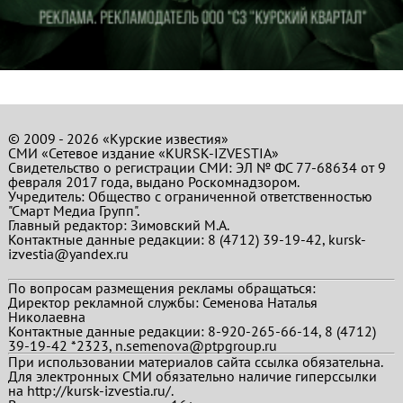
© 2009 - 2026 «Курские известия»
СМИ «Сетевое издание «KURSK-IZVESTIA»
Свидетельство о регистрации СМИ: ЭЛ № ФС 77-68634 от 9
февраля 2017 года, выдано Роскомнадзором.
Учредитель: Общество с ограниченной ответственностью
"Смарт Медиа Групп".
Главный редактор:
Зимовский М.А.
Контактные данные редакции: 8 (4712) 39-19-42, kursk-
izvestia@yandex.ru
По вопросам размещения рекламы обращаться:
Директор рекламной службы: Семенова Наталья
Николаевна
Контактные данные редакции: 8-920-265-66-14, 8 (4712)
39-19-42 *2323, n.semenova@ptpgroup.ru
При использовании материалов сайта ссылка обязательна.
Для электронных СМИ обязательно наличие гиперссылки
на http://kursk-izvestia.ru/.