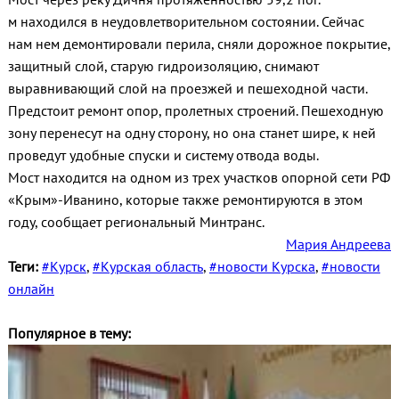
м находился в неудовлетворительном состоянии. Сейчас
нам нем демонтировали перила, сняли дорожное покрытие,
защитный слой, старую гидроизоляцию, снимают
выравнивающий слой на проезжей и пешеходной части.
Предстоит ремонт опор, пролетных строений. Пешеходную
зону перенесут на одну сторону, но она станет шире, к ней
проведут удобные спуски и систему отвода воды.
Мост находится на одном из трех участков опорной сети РФ
«Крым»-Иванино, которые также ремонтируются в этом
году, сообщает региональный Минтранс.
Мария Андреева
Теги:
#Курск
,
#Курская область
,
#новости Курска
,
#новости
онлайн
Популярное в тему: