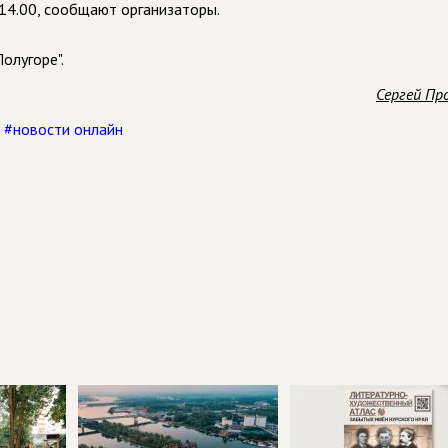
 14.00, сообщают организаторы.
олугоре".
Сергей Пр
,
#новости онлайн