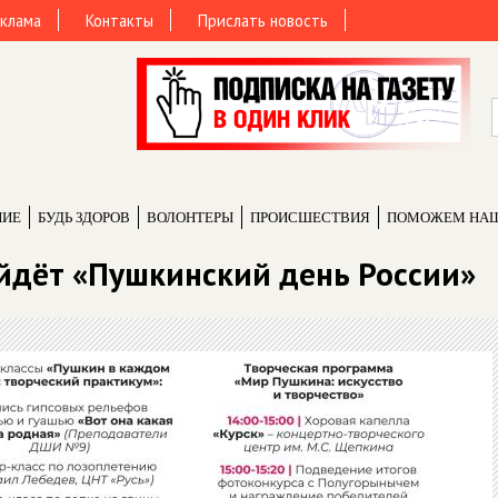
клама
Контакты
Прислать новость
НИЕ
БУДЬ ЗДОРОВ
ВОЛОНТЕРЫ
ПРОИCШЕСТВИЯ
ПОМОЖЕМ НА
ойдёт «Пушкинский день России»