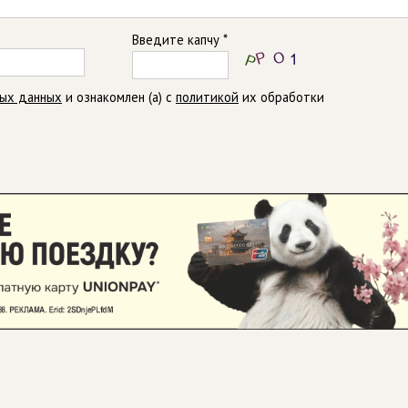
Введите капчу *
ных данных
и ознакомлен (а) с
политикой
их обработки