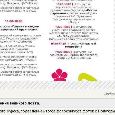
Инфог
ения великого поэта.
рого Курска, подведение итогов фотоконкурса фоток с Полугоры