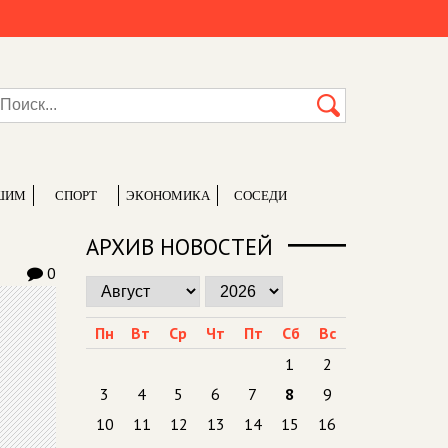
ШИМ
СПОРТ
ЭКОНОМИКА
СОСЕДИ
АРХИВ НОВОСТЕЙ
0
Пн
Вт
Ср
Чт
Пт
Сб
Вс
1
2
3
4
5
6
7
8
9
10
11
12
13
14
15
16