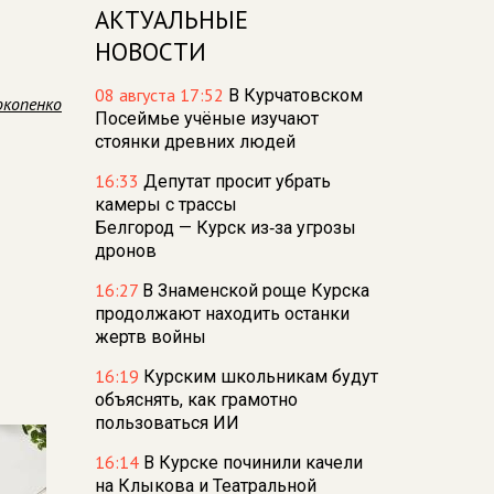
АКТУАЛЬНЫЕ
НОВОСТИ
08 августа 17:52
В Курчатовском
окопенко
Посеймье учёные изучают
стоянки древних людей
16:33
Депутат просит убрать
камеры с трассы
Белгород — Курск из‑за угрозы
дронов
16:27
В Знаменской роще Курска
продолжают находить останки
жертв войны
16:19
Курским школьникам будут
объяснять, как грамотно
пользоваться ИИ
16:14
В Курске починили качели
на Клыкова и Театральной