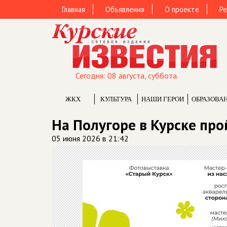
Главная
Объявления
О проекте
Ре
Сегодня: 08 августа, суббота.
ЖКХ
КУЛЬТУРА
НАШИ ГЕРОИ
ОБРАЗОВА
На Полугоре в Курске пр
05 июня 2026 в 21:42