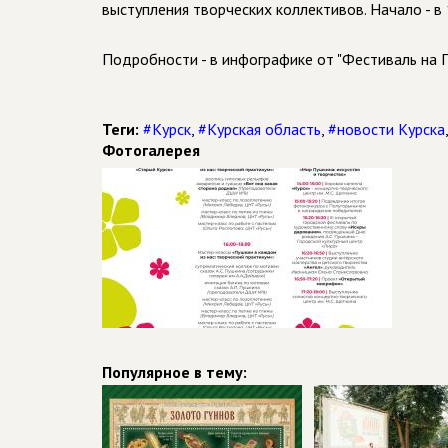
выступления творческих коллективов. Начало - в
Подробности - в инфографике от "Фестиваль на П
Теги:
#Курск
,
#Курская область
,
#новости Курска
Фотогалерея
Популярное в тему: