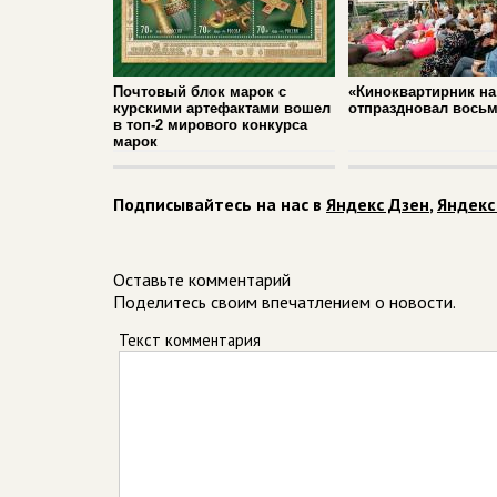
Почтовый блок марок с
«Киноквартирник на
курскими артефактами вошел
отпраздновал вось
в топ‑2 мирового конкурса
марок
Подписывайтесь на нас в
Яндекс Дзен
,
Яндекс
Оставьте комментарий
Поделитесь своим впечатлением о новости.
Текст комментария