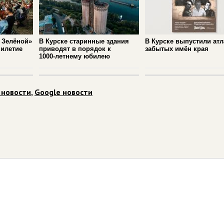
 Зелёной»
В Курске старинные здания
В Курске выпустили атл
милетие
приводят в порядок к
забытых имён края
1000‑летнему юбилею
 новости
,
Google новости