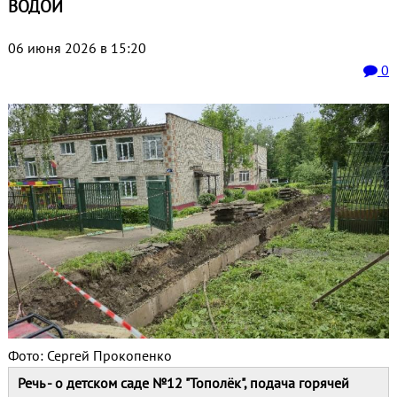
ВОДОЙ
06 июня 2026 в 15:20
0
Фото: Сергей Прокопенко
Речь - о детском саде №12 "Тополёк", подача горячей