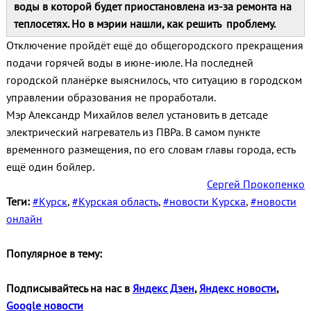
воды в которой будет приостановлена из-за ремонта на
теплосетях. Но в мэрии нашли, как решить проблему.
Отключение пройдёт ещё до общегородского прекращения
подачи горячей воды в июне-июле. На последней
городской планёрке выяснилось, что ситуацию в городском
управлении образования не проработали.
Мэр Александр Михайлов велел установить в детсаде
электрический нагреватель из ПВРа. В самом пункте
временного размещения, по его словам главы города, есть
ещё один бойлер.
Сергей Прокопенко
Теги:
#Курск
,
#Курская область
,
#новости Курска
,
#новости
онлайн
Популярное в тему:
Подписывайтесь на нас в
Яндекс Дзен
,
Яндекс новости
,
Google новости