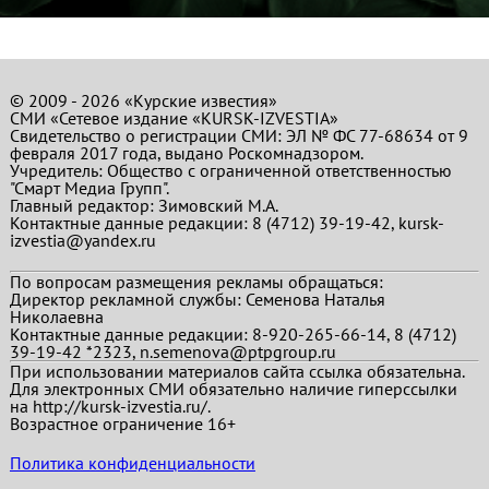
© 2009 - 2026 «Курские известия»
СМИ «Сетевое издание «KURSK-IZVESTIA»
Свидетельство о регистрации СМИ: ЭЛ № ФС 77-68634 от 9
февраля 2017 года, выдано Роскомнадзором.
Учредитель: Общество с ограниченной ответственностью
"Смарт Медиа Групп".
Главный редактор:
Зимовский М.А.
Контактные данные редакции: 8 (4712) 39-19-42, kursk-
izvestia@yandex.ru
По вопросам размещения рекламы обращаться:
Директор рекламной службы: Семенова Наталья
Николаевна
Контактные данные редакции: 8-920-265-66-14, 8 (4712)
39-19-42 *2323, n.semenova@ptpgroup.ru
При использовании материалов сайта ссылка обязательна.
Для электронных СМИ обязательно наличие гиперссылки
на http://kursk-izvestia.ru/.
Возрастное ограничение 16+
Политика конфиденциальности