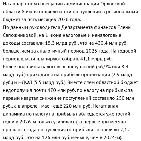
На аппаратном совещании администрации Орловской
области 8 июня подвели итоги поступлений в региональный
бюджет за пять месяцев 2026 года.
По данным руководителя Департамента финансов Елены
Сапожниковой, на 1 июня налоговые и неналоговые
доходы составили 15,3 млрд руб., что на 430,4 млн руб.
больше, чем за аналогичный период 2025 года. На годовой
период власти планируют собрать 41,1 млрд руб.
Более половины налоговых поступлений (56,9% или 8,4
млрд руб.) приходится на прибыль организаций (2,9 млрд
руб.) и НДФЛ (5,5 млрд руб.). Вместе с тем областной бюджет
недополучил почти 470 млн руб. по налогу на прибыль: за
первый квартал снижение поступлений составило 250 млн
руб., а в апреле - мае - ещё 220 млн руб. Негативная
динамика по налогу на прибыль наблюдается уже третий
год и в 2026‑м только усилилась (за первые три месяца
прошлого года поступления от прибыли составляли 2,12
млрд руб., что на 126 млн руб. меньше, чем в 2024‑м).