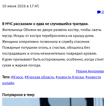
10 июня 2026 в 17:45
0
В МЧС рассказали о едва не случившейся трагедии.
Жительница Обояни во дворе развела костер, чтобы сжечь
мусор. Искры от костра перебросились на крышу дома.
Женщина оперативно позвонила в службу спасения.
Пожарные потушили огонь, к счастью, обошлось без
пострадавших и огонь незначительно повредил кровлю.
Курян призывают быть осторожными, особенно, когда стоит
сухая и жаркая погода.
Мария Андреева
Теги:
#Курск
,
#Курская область
,
#новости Курска
,
#новости
онлайн
Популярное в тему: