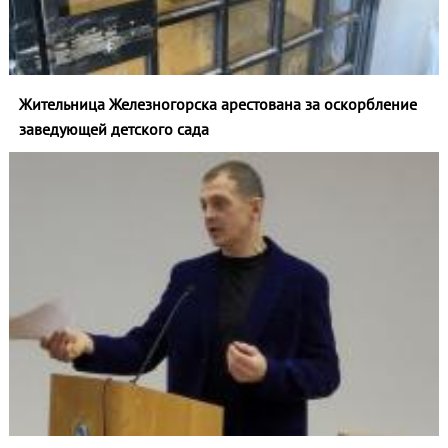
Жительница Железногорска арестована за оскорбление
заведующей детского сада