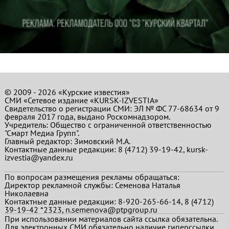
© 2009 - 2026 «Курские известия»
СМИ «Сетевое издание «KURSK-IZVESTIA»
Свидетельство о регистрации СМИ: ЭЛ № ФС 77-68634 от 9
февраля 2017 года, выдано Роскомнадзором.
Учредитель: Общество с ограниченной ответственностью
"Смарт Медиа Групп".
Главный редактор:
Зимовский М.А.
Контактные данные редакции: 8 (4712) 39-19-42, kursk-
izvestia@yandex.ru
По вопросам размещения рекламы обращаться:
Директор рекламной службы: Семенова Наталья
Николаевна
Контактные данные редакции: 8-920-265-66-14, 8 (4712)
39-19-42 *2323, n.semenova@ptpgroup.ru
При использовании материалов сайта ссылка обязательна.
Для электронных СМИ обязательно наличие гиперссылки