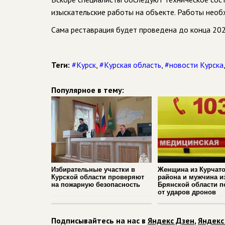
изыскательские работы на объекте. Работы необ
Сама реставрация будет проведена до конца 202
Теги:
#Курск
,
#Курская область
,
#новости Курска
Популярное в тему:
Избирательные участки в
Женщина из Курчато
Курской области проверяют
района и мужчина и
на пожарную безопасность
Брянской области п
от ударов дронов
Подписывайтесь на нас в
Яндекс Дзен
,
Яндекс