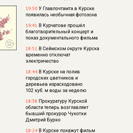
19:50
У Главпочтамта в Курске
появилась необычная фотозона
19:41
В Курчатове прошёл
благотворительный концерт и
показ документального фильма
18:51
В Сеймском округе Курска
временно отключат
электричество
18:44
В Курске на полив
городских цветников и
деревьев израсходовано
102 куб. м воды за неделю
18:38
Прокуратуру Курской
области теперь возглавляет
бывший прокурор Чукотки
Дмитрий Бурко
18:24
В Курске покажут фильм