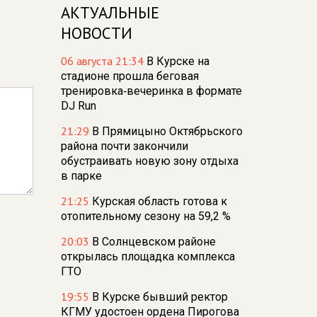
АКТУАЛЬНЫЕ
НОВОСТИ
06 августа 21:34
В Курске на
стадионе прошла беговая
тренировка‑вечеринка в формате
DJ Run
21:29
В Прямицыно Октябрьского
района почти закончили
обустраивать новую зону отдыха
в парке
21:25
Курская область готова к
отопительному сезону на 59,2 %
20:03
В Солнцевском районе
открылась площадка комплекса
ГТО
19:55
В Курске бывший ректор
КГМУ удостоен ордена Пирогова