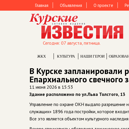
Главная
Объявления
О проекте
Ре
Сегодня: 07 августа, пятница.
ЖКХ
КУЛЬТУРА
НАШИ ГЕРОИ
ОБРАЗОВА
В Курске запланировали 
Епархиального свечного 
11 июня 2026 в 15:53
Здание расположено по ул.Льва Толстого, 13
Управление по охране ОКН выдало разрешение н
служащих» 1896 года постройки, которое входит 
Все это является объектом культурного наследия
Вскоре специалисты обследуют техническое сост