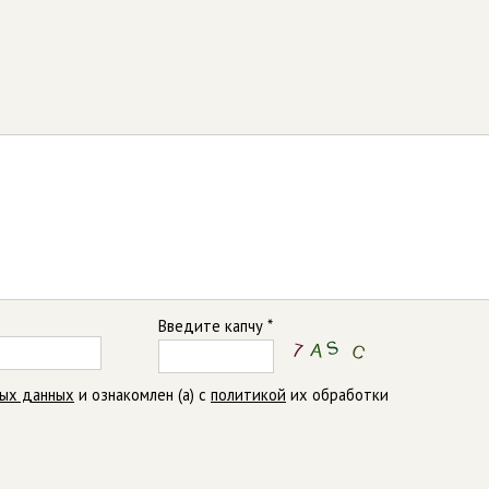
Введите капчу *
ных данных
и ознакомлен (а) с
политикой
их обработки