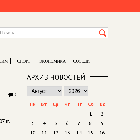
ШИМ
СПОРТ
ЭКОНОМИКА
СОСЕДИ
АРХИВ НОВОСТЕЙ
0
Пн
Вт
Ср
Чт
Пт
Сб
Вс
1
2
7 гг.
3
4
5
6
7
8
9
10
11
12
13
14
15
16