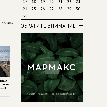
17
18
19
20
21
22
23
24
25
26
27
28
29
30
31
Андреева
ОБРАТИТЕ ВНИМАНИЕ
дных
бласти
льше