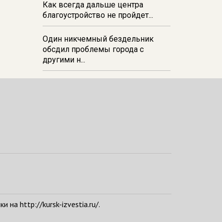
Как всегда дальше центра
благоустройство не пройдет...
Один никчемный бездельник
обсдил проблемы города с
другими н...
а http://kursk-izvestia.ru/.