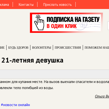
клама
Контакты
Прислать новость
НИЕ
БУДЬ ЗДОРОВ
ВОЛОНТЕРЫ
ПРОИCШЕСТВИЯ
ПОМОЖЕМ НА
а 21‑летняя девушка
анном для купания месте. На вызов выехали спасатели и водол
звлекли тело погибшей из воды.
Ольга В
,
#новости онлайн