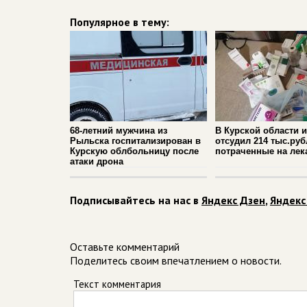
Популярное в тему:
68-летний мужчина из
В Курской области 
Рыльска госпитализирован в
отсудил 214 тыс.руб
Курскую облбольницу после
потраченные на лек
атаки дрона
Подписывайтесь на нас в
Яндекс Дзен
,
Яндекс
Оставьте комментарий
Поделитесь своим впечатлением о новости.
Текст комментария