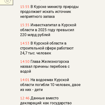
15:55
В Курске министр природы
продолжает искать источник
неприятного запаха
15:35
Инвесткапитал в Курской
области в 2025 году превысил
220 млрд рублей
14:53
В Курской области в
строительной сфере работают
24,7 тыс. человек
14:50
Глава Железногорска
назвал причины перебоев с
водой
14:01
На водоемах Курской
области погибли 10 человек, двое
из них - дети
12:46
Данные вместо
деклараций: как государство