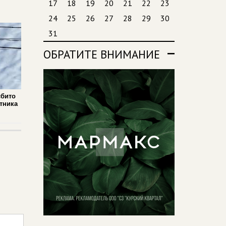
17
18
19
20
21
22
23
24
25
26
27
28
29
30
31
ОБРАТИТЕ ВНИМАНИЕ
сбито
тника