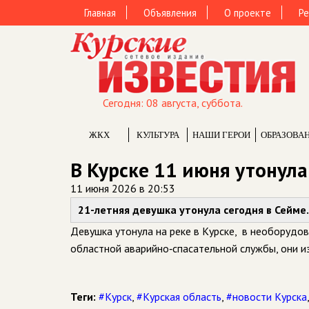
Главная
Объявления
О проекте
Ре
Сегодня: 08 августа, суббота.
ЖКХ
КУЛЬТУРА
НАШИ ГЕРОИ
ОБРАЗОВА
В Курске 11 июня утонул
11 июня 2026 в 20:53
21-летняя девушка утонула сегодня в Сейме.
Девушка утонула на реке в Курске, в необорудов
областной аварийно‑спасательной службы, они и
Теги:
#Курск
,
#Курская область
,
#новости Курска