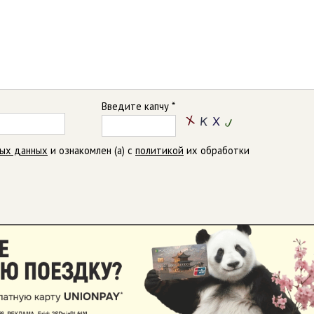
Введите капчу *
ных данных
и ознакомлен (а) с
политикой
их обработки