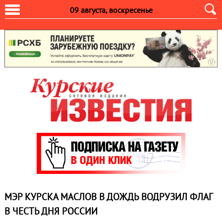
09 августа, воскресенье
МЭР КУРСКА МАСЛОВ В ДОЖДЬ ВОДРУЗИЛ ФЛАГ
В ЧЕСТЬ ДНЯ РОССИИ