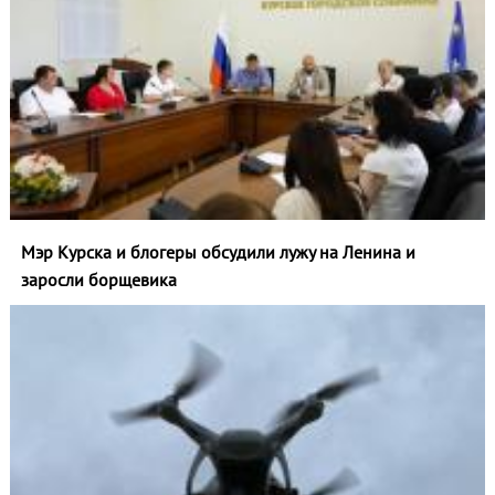
Мэр Курска и блогеры обсудили лужу на Ленина и
заросли борщевика