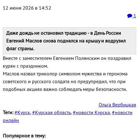
12 июня 2026 в 14:52
1
Даже дождь не остановил традицию - в День России
Евгений Маслов снова поднялся на крышу и водрузил
флаг страны.
Вместе с заместителем Евгением Полянским он поздравил
курян с праздником.
Маслов назвал триколор символом мужества и героизма
советского и русского солдата но предупредил, что при
подобных акциях важно соблюдать меры безопасности.
Ольга Вербицкая
Теги:
#Курск
,
#Курская область
,
#новости Курска
,
#новости
онлайн
Популярное в тему: