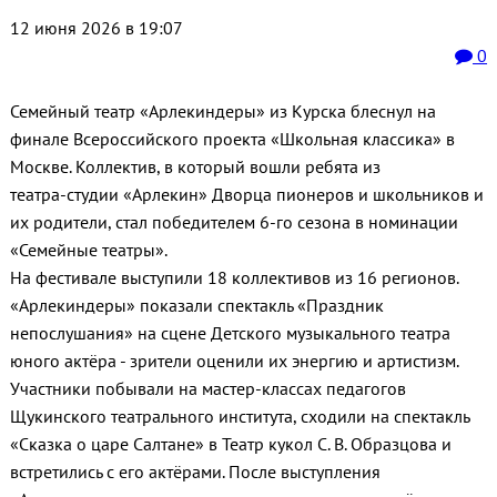
12 июня 2026 в 19:07
0
Семейный театр «Арлекиндеры» из Курска блеснул на
финале Всероссийского проекта «Школьная классика» в
Москве. Коллектив, в который вошли ребята из
театра‑студии «Арлекин» Дворца пионеров и школьников и
их родители, стал победителем 6‑го сезона в номинации
«Семейные театры».
На фестивале выступили 18 коллективов из 16 регионов.
«Арлекиндеры» показали спектакль «Праздник
непослушания» на сцене Детского музыкального театра
юного актёра - зрители оценили их энергию и артистизм.
Участники побывали на мастер‑классах педагогов
Щукинского театрального института, сходили на спектакль
«Сказка о царе Салтане» в Театр кукол С. В. Образцова и
встретились с его актёрами. После выступления