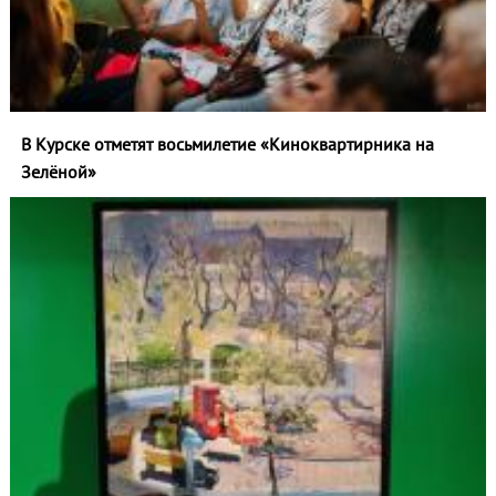
В Курске отметят восьмилетие «Киноквартирника на
Зелёной»