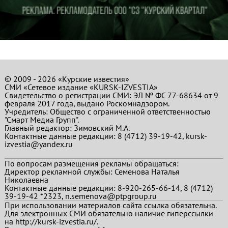
© 2009 - 2026 «Курские известия»
СМИ «Сетевое издание «KURSK-IZVESTIA»
Свидетельство о регистрации СМИ: ЭЛ № ФС 77-68634 от 9
февраля 2017 года, выдано Роскомнадзором.
Учредитель: Общество с ограниченной ответственностью
"Смарт Медиа Групп".
Главный редактор:
Зимовский М.А.
Контактные данные редакции: 8 (4712) 39-19-42, kursk-
izvestia@yandex.ru
По вопросам размещения рекламы обращаться:
Директор рекламной службы: Семенова Наталья
Николаевна
Контактные данные редакции: 8-920-265-66-14, 8 (4712)
39-19-42 *2323, n.semenova@ptpgroup.ru
При использовании материалов сайта ссылка обязательна.
Для электронных СМИ обязательно наличие гиперссылки
на http://kursk-izvestia.ru/.