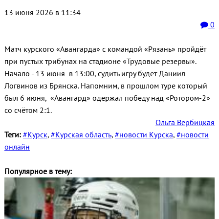
13 июня 2026 в 11:34
0
Матч курского «Авангарда» с командой «Рязань» пройдёт
при пустых трибунах на стадионе «Трудовые резервы».
Начало - 13 июня в 13:00, судить игру будет Даниил
Логвинов из Брянска. Напомним, в прошлом туре который
был 6 июня, «Авангард» одержал победу над «Ротором‑2»
со счётом 2:1.
Ольга Вербицкая
Теги:
#Курск
,
#Курская область
,
#новости Курска
,
#новости
онлайн
Популярное в тему: