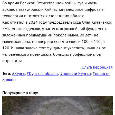
Во время Великой Отечественной войны суд и часть
архивов эвакуировали. Сейчас там внедряют цифровые
технологии и готовятся к столетнему юбилею.
Как отметил в 2024 году председатель суда Олег Кравченко:
«Мы многое сделали, у нас есть огромнейший фундамент,
заложенный предыдущими поколениями. 90 лет - не
маленькая дата, но впереди есть что ещё: и 100, и 110, и
120. И наша задача этот фундамент укрепить, начиная от
человеческого потенциала, больших профессионалов
вырастить».
Ольга Вербицкая
Теги:
#Курск
,
#Курская область
,
#новости Курска
,
#новости
онлайн
Популярное в тему: