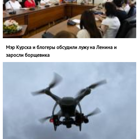
Мэр Курска и блогеры обсудили лужу на Ленина и
заросли борщевика