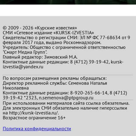
© 2009 - 2026 «Курские известия»
СМИ «Сетевое издание «KURSK-IZVESTIA»
Свидетельство о регистрации СМИ: ЭЛ № ФС 77-68634 от 9
февраля 2017 года, выдано Роскомнадзором.
Учредитель: Общество с ограниченной ответственностью
"Смарт Медиа Групп".
Главный редактор:
Зимовский М.А.
Контактные данные редакции: 8 (4712) 39-19-42, kursk-
izvestia@yandex.ru
По вопросам размещения рекламы обращаться:
Директор рекламной службы: Семенова Наталья
Николаевна
Контактные данные редакции: 8-920-265-66-14, 8 (4712)
39-19-42 *2323, n.semenova@ptpgroup.ru
При использовании материалов сайта ссылка обязательна.
Для электронных СМИ обязательно наличие гиперссылки
на http://kursk-izvestia.ru/.
Возрастное ограничение 16+
Политика конфиденциальности