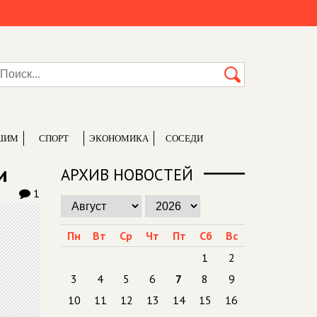
ШИМ
СПОРТ
ЭКОНОМИКА
СОСЕДИ
и
АРХИВ НОВОСТЕЙ
1
Пн
Вт
Ср
Чт
Пт
Сб
Вс
1
2
3
4
5
6
7
8
9
10
11
12
13
14
15
16