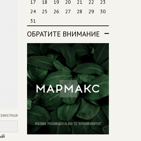
17
18
19
20
21
22
23
24
25
26
27
28
29
30
31
ОБРАТИТЕ ВНИМАНИЕ
известия
ый