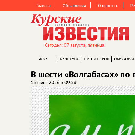
Главная
Объявления
О проекте
Ре
Сегодня: 07 августа, пятница.
ЖКХ
КУЛЬТУРА
НАШИ ГЕРОИ
ОБРАЗОВА
В шести «Волгабасах» по 
15 июня 2026 в 09:58