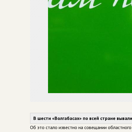
В шести «Волгабасах» по всей стране вывал
Об это стало известно на совещании областного