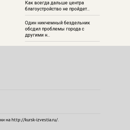
Как всегда дальше центра
благоустройство не пройдет...
Один никчемный бездельник
обсдил проблемы города с
другими н...
а http://kursk-izvestia.ru/.