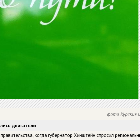
фото Курские 
ились двигатели
 правительства, когда губернатор Хинштейн спросил региональн