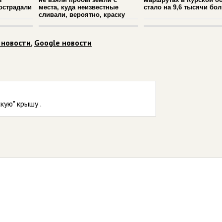
острадали
места, куда неизвестные
стало на 9,6 тысячи бо
сливали, вероятно, краску
 новости
,
Google новости
кую" крышу .