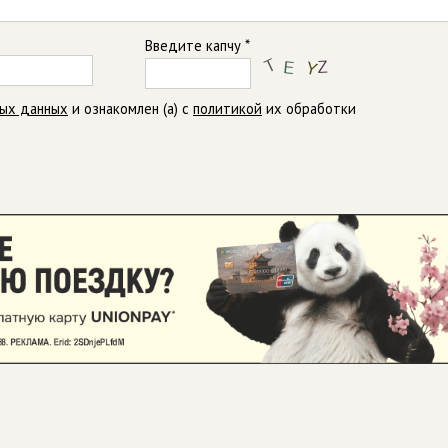
Введите капчу *
ных данных
и ознакомлен (а) с
политикой
их обработки