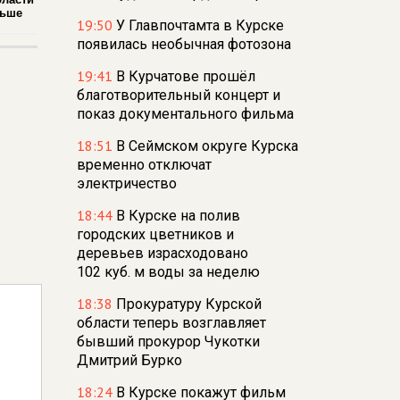
льше
19:50
У Главпочтамта в Курске
появилась необычная фотозона
19:41
В Курчатове прошёл
благотворительный концерт и
показ документального фильма
18:51
В Сеймском округе Курска
временно отключат
электричество
18:44
В Курске на полив
городских цветников и
деревьев израсходовано
102 куб. м воды за неделю
18:38
Прокуратуру Курской
области теперь возглавляет
бывший прокурор Чукотки
Дмитрий Бурко
18:24
В Курске покажут фильм