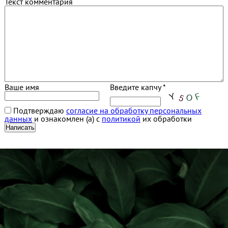
Текст комментария
Ваше имя
Введите капчу *
Подтверждаю
согласие на обработку персональных
данных
и ознакомлен (а) с
политикой
их обработки