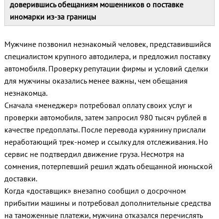
доверившись обещаниям мошенников о поставке
иномарки из‑за границы
Мужчине позвонил незнакомый человек, представившийся
специалистом крупного автодилера, и предложил поставку
автомобиля. Проверку репутации фирмы и условий сделки
для мужчины оказались менее важны, чем обещания
незнакомца.
Сначала «менеджер» потребовал оплату своих услуг и
проверки автомобиля, затем запросил 980 тысяч рублей в
качестве предоплаты. После перевода курянину прислали
неработающий трек‑номер и ссылку для отслеживания. Но
сервис не подтвердил движение груза. Несмотря на
сомнения, потерпевший решил ждать обещанной июньской
доставки.
Когда «доставщик» внезапно сообщил о досрочном
прибытии машины и потребовал дополнительные средства
на таможенные платежи, мужчина отказался перечислять