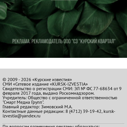
© 2009 - 2026 «Курские известия»
СМИ «Сетевое издание «KURSK-IZVESTIA»
Свидетельство о регистрации СМИ: ЭЛ № ФС 77-68634 от 9
февраля 2017 года, выдано Роскомнадзором.
Учредитель: Общество с ограниченной ответственностью
"Смарт Медиа Групп".
Главный редактор:
Зимовский М.А.
Контактные данные редакции: 8 (4712) 39-19-42, kursk-
izvestia@yandex.ru
По вопросам размещения рекламы обращаться: