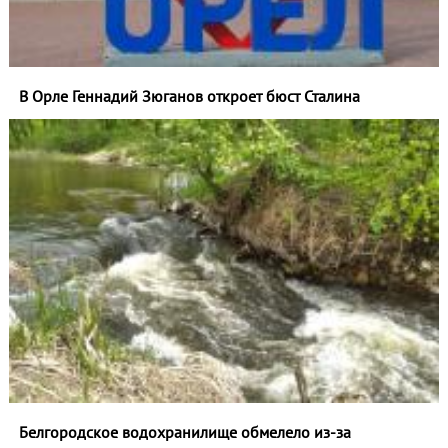
В Орле Геннадий Зюганов откроет бюст Сталина
Белгородское водохранилище обмелело из-за