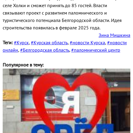
селе Холки и сможет принять до 85 гостей. Власти
связывают проект с развитием паломнического и
туристического потенциала Белгородской области. Идея
строительства появилась в феврале 2025 года.
Зина Мишкина
Теги:
#Курск
,
#Курская область
,
#новости Курска
,
#новости
онлайн
,
#Белгородская область
,
#паломнический центр
Популярное в тему: