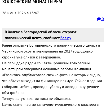
ХОЛКОВСКИМ МОНАСТЫРЁМ
26 июня 2026 в 15:47
0
В Холках в Белгородской области откроют
паломнический центр, сообщает
Бел.ру
Ранее открытие Богоявленского паломнического центра в
Чернянском округе планировали на 2027 год, однако
стройка уже близка к завершению.
На площадке рядом со Свято-Троицким Холковским
монастырём завершают основные работы. Компания
«Развитие» опубликовала свежие фото, на которых видно,
что объект выходит на финишную прямую. Сейчас в здании
собирают мебель, проводят уборку и доводят внутреннее
обустройство.
Точную дату открытия пока не объявили.
Центр станет частью культурно-туристического кластера в