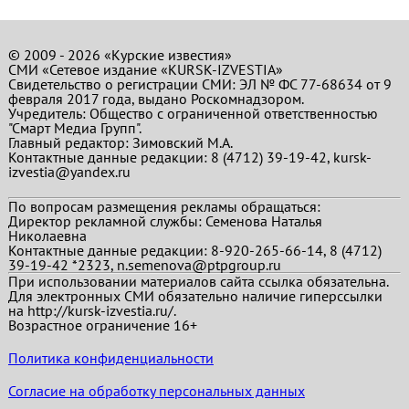
© 2009 - 2026 «Курские известия»
СМИ «Сетевое издание «KURSK-IZVESTIA»
Свидетельство о регистрации СМИ: ЭЛ № ФС 77-68634 от 9
февраля 2017 года, выдано Роскомнадзором.
Учредитель: Общество с ограниченной ответственностью
"Смарт Медиа Групп".
Главный редактор:
Зимовский М.А.
Контактные данные редакции: 8 (4712) 39-19-42, kursk-
izvestia@yandex.ru
По вопросам размещения рекламы обращаться:
Директор рекламной службы: Семенова Наталья
Николаевна
Контактные данные редакции: 8-920-265-66-14, 8 (4712)
39-19-42 *2323, n.semenova@ptpgroup.ru
При использовании материалов сайта ссылка обязательна.
Для электронных СМИ обязательно наличие гиперссылки
на http://kursk-izvestia.ru/.
Возрастное ограничение 16+
Политика конфиденциальности
Согласие на обработку персональных данных