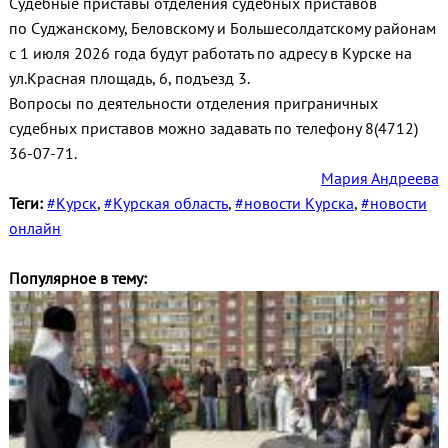
Судебные приставы отделения судебных приставов
по Суджанскому, Беловскому и Большесолдатскому районам
с 1 июля 2026 года будут работать по адресу в Курске на
ул.Красная площадь, 6, подъезд 3.
Вопросы по деятельности отделения приграничных
судебных приставов можно задавать по телефону 8(4712)
36-07-71.
Мария Андреева
Теги:
#Курск
,
#Курская область
,
#новости Курска
,
#новости
онлайн
Популярное в тему: