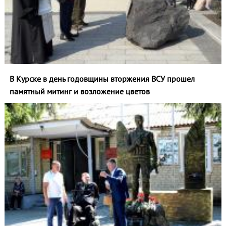
В Курске в день годовщины вторжения ВСУ прошел
памятный митинг и возложение цветов