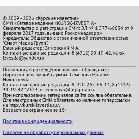
© 2009 - 2026 «Курские известия»
СМИ «Сетевое издание «KURSK-IZVESTIA»
Свидетельство о регистрации СМИ: ЭЛ № ФС 77-68634 от 9
февраля 2017 года, выдано Роскомнадзором.
Учредитель: Общество с ограниченной ответственностью
"Смарт Медиа Групп".
Главный редактор:
Зимовский М.А.
Контактные данные редакции: 8 (4712) 39-19-42, kursk-
izvestia@yandex.ru
По вопросам размещения рекламы обращаться:
Директор рекламной службы: Семенова Наталья
Николаевна
Контактные данные редакции: 8-920-265-66-14, 8 (4712)
39-19-42 *2323, n.semenova@ptpgroup.ru
При использовании материалов сайта ссылка обязательна.
Для электронных СМИ обязательно наличие гиперссылки
на http://kursk-izvestia.ru/.
Возрастное ограничение 16+
Политика конфиденциальности
Согласие на обработку персональных данных