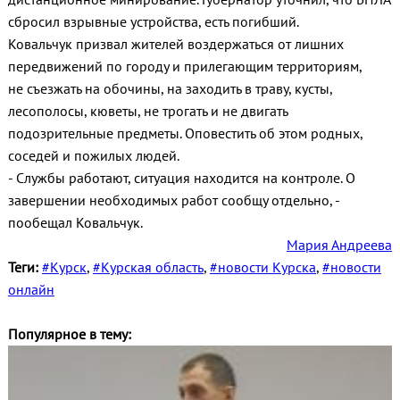
сбросил взрывные устройства, есть погибший.
Ковальчук призвал жителей воздержаться от лишних
передвижений по городу и прилегающим территориям,
не съезжать на обочины, на заходить в траву, кусты,
лесополосы, кюветы, не трогать и не двигать
подозрительные предметы. Оповестить об этом родных,
соседей и пожилых людей.
- Службы работают, ситуация находится на контроле. О
завершении необходимых работ сообщу отдельно, -
пообещал Ковальчук.
Мария Андреева
Теги:
#Курск
,
#Курская область
,
#новости Курска
,
#новости
онлайн
Популярное в тему: