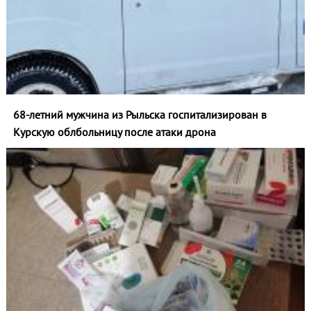
68-летний мужчина из Рыльска госпитализирован в
Курскую облбольницу после атаки дрона