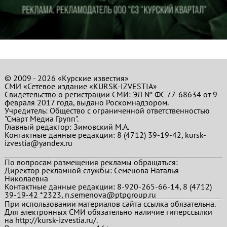
© 2009 - 2026 «Курские известия»
СМИ «Сетевое издание «KURSK-IZVESTIA»
Свидетельство о регистрации СМИ: ЭЛ № ФС 77-68634 от 9
февраля 2017 года, выдано Роскомнадзором.
Учредитель: Общество с ограниченной ответственностью
"Смарт Медиа Групп".
Главный редактор:
Зимовский М.А.
Контактные данные редакции: 8 (4712) 39-19-42, kursk-
izvestia@yandex.ru
По вопросам размещения рекламы обращаться:
Директор рекламной службы: Семенова Наталья
Николаевна
Контактные данные редакции: 8-920-265-66-14, 8 (4712)
39-19-42 *2323, n.semenova@ptpgroup.ru
При использовании материалов сайта ссылка обязательна.
Для электронных СМИ обязательно наличие гиперссылки
на http://kursk-izvestia.ru/.