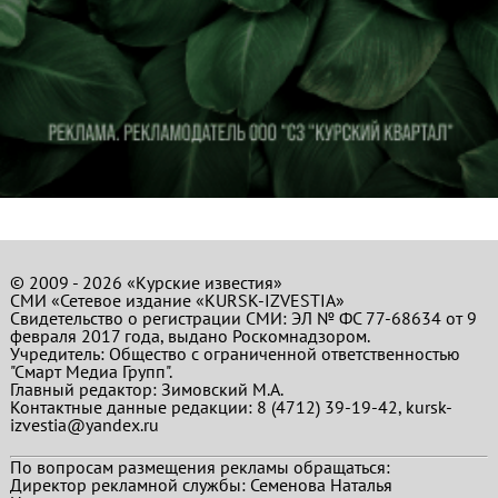
© 2009 - 2026 «Курские известия»
СМИ «Сетевое издание «KURSK-IZVESTIA»
Свидетельство о регистрации СМИ: ЭЛ № ФС 77-68634 от 9
февраля 2017 года, выдано Роскомнадзором.
Учредитель: Общество с ограниченной ответственностью
"Смарт Медиа Групп".
Главный редактор:
Зимовский М.А.
Контактные данные редакции: 8 (4712) 39-19-42, kursk-
izvestia@yandex.ru
По вопросам размещения рекламы обращаться:
Директор рекламной службы: Семенова Наталья