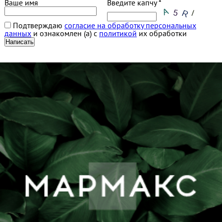
Ваше имя
Введите капчу *
Подтверждаю
согласие на обработку персональных
данных
и ознакомлен (а) с
политикой
их обработки