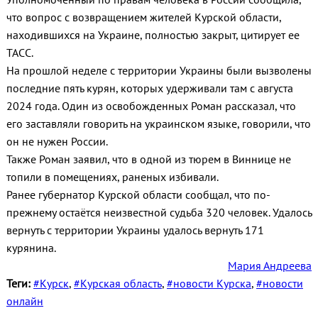
что вопрос с возвращением жителей Курской области,
находившихся на Украине, полностью закрыт, цитирует ее
ТАСС.
На прошлой неделе с территории Украины были вызволены
последние пять курян, которых удерживали там с августа
2024 года. Один из освобожденных Роман рассказал, что
его заставляли говорить на украинском языке, говорили, что
он не нужен России.
Также Роман заявил, что в одной из тюрем в Виннице не
топили в помещениях, раненых избивали.
Ранее губернатор Курской области сообщал, что по-
прежнему остаётся неизвестной судьба 320 человек. Удалось
вернуть с территории Украины удалось вернуть 171
курянина.
Мария Андреева
Теги:
#Курск
,
#Курская область
,
#новости Курска
,
#новости
онлайн