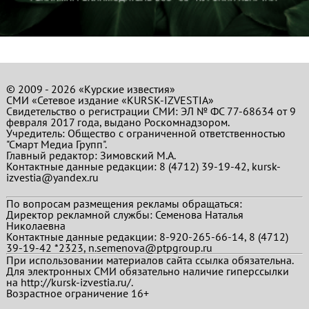
© 2009 - 2026 «Курские известия»
СМИ «Сетевое издание «KURSK-IZVESTIA»
Свидетельство о регистрации СМИ: ЭЛ № ФС 77-68634 от 9
февраля 2017 года, выдано Роскомнадзором.
Учредитель: Общество с ограниченной ответственностью
"Смарт Медиа Групп".
Главный редактор:
Зимовский М.А.
Контактные данные редакции: 8 (4712) 39-19-42, kursk-
izvestia@yandex.ru
По вопросам размещения рекламы обращаться:
Директор рекламной службы: Семенова Наталья
Николаевна
Контактные данные редакции: 8-920-265-66-14, 8 (4712)
39-19-42 *2323, n.semenova@ptpgroup.ru
При использовании материалов сайта ссылка обязательна.
Для электронных СМИ обязательно наличие гиперссылки
на http://kursk-izvestia.ru/.
Возрастное ограничение 16+