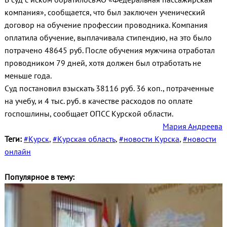
компания», сообщается, что был заключен ученический
договор на обучение профессии проводника. Компания
оплатила обучение, выплачивала стипендию, на это было
потрачено 48645 руб. После обучения мужчина отработал
проводником 79 дней, хотя должен был отработать не
меньше года.
Суд постановил взыскать 38116 руб. 36 коп., потраченные
на учебу, и 4 тыс. руб. в качестве расходов по оплате
госпошлины, сообщает ОПСС Курской области.
Мария Андреева
Теги:
#Курск
,
#Курская область
,
#новости Курска
,
#новости
онлайн
Популярное в тему: