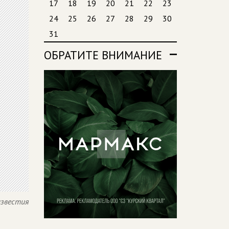
17
18
19
20
21
22
23
24
25
26
27
28
29
30
31
ОБРАТИТЕ ВНИМАНИЕ
известия