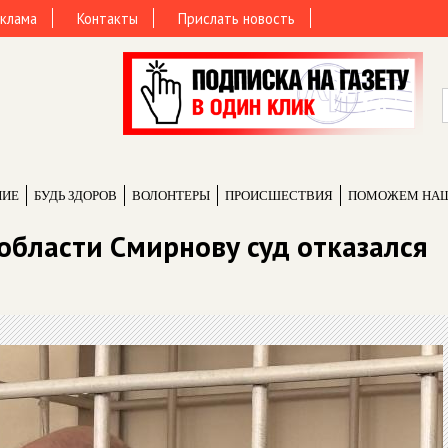
клама
Контакты
Прислать новость
НИЕ
БУДЬ ЗДОРОВ
ВОЛОНТЕРЫ
ПРОИCШЕСТВИЯ
ПОМОЖЕМ НА
области Смирнову суд отказался