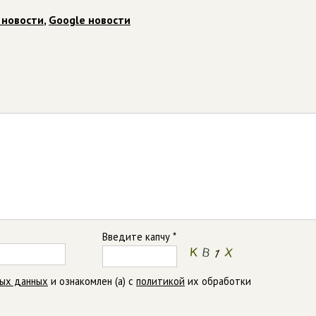
 новости
,
Google новости
Введите капчу *
ных данных
и ознакомлен (а) с
политикой
их обработки