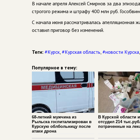
В начале апреля Алексей Смирнов за два эпизода
строгого режима и штрафу 400 млн руб. Гособвин
С начала июня рассматривалась апелляционная жа
оставил приговор без изменений.
Теги:
#Курск
,
#Курская область
,
#новости Курска
Популярное в тему:
68-летний мужчина из
В Курской области 
Рыльска госпитализирован в
отсудил 214 тыс.руб
Курскую облбольницу после
потраченные на лек
атаки дрона