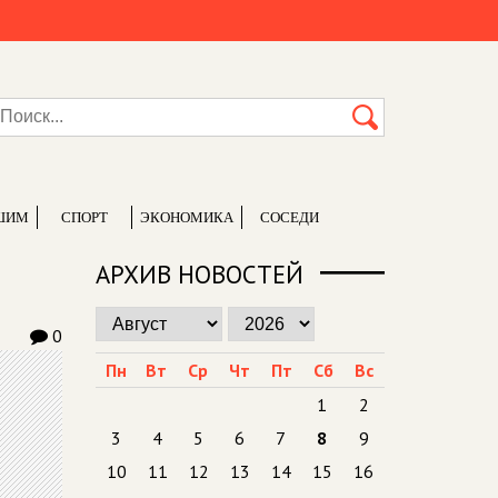
ШИМ
СПОРТ
ЭКОНОМИКА
СОСЕДИ
АРХИВ НОВОСТЕЙ
0
Пн
Вт
Ср
Чт
Пт
Сб
Вс
1
2
3
4
5
6
7
8
9
10
11
12
13
14
15
16