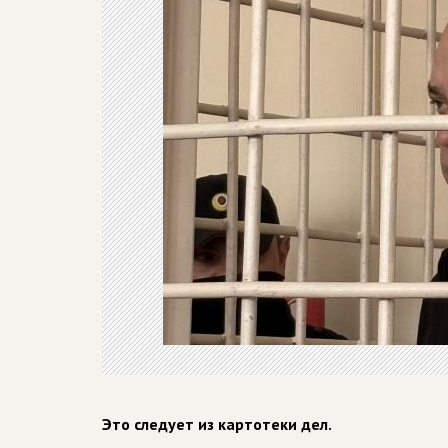
Это следует из картотеки дел.