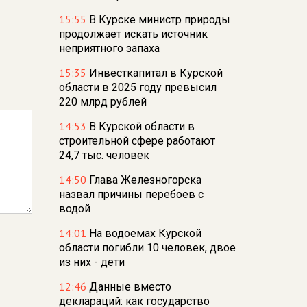
15:55
В Курске министр природы
продолжает искать источник
неприятного запаха
15:35
Инвесткапитал в Курской
области в 2025 году превысил
220 млрд рублей
14:53
В Курской области в
строительной сфере работают
24,7 тыс. человек
14:50
Глава Железногорска
назвал причины перебоев с
водой
14:01
На водоемах Курской
области погибли 10 человек, двое
из них - дети
12:46
Данные вместо
деклараций: как государство