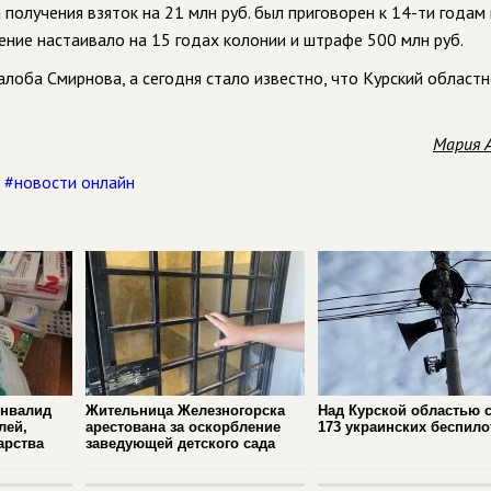
 получения взяток на 21 млн руб. был приговорен к 14-ти годам
ение настаивало на 15 годах колонии и штрафе 500 млн руб.
лоба Смирнова, а сегодня стало известно, что Курский областн
Мария 
,
#новости онлайн
инвалид
Жительница Железногорска
Над Курской областью 
лей,
арестована за оскорбление
173 украинских беспило
арства
заведующей детского сада