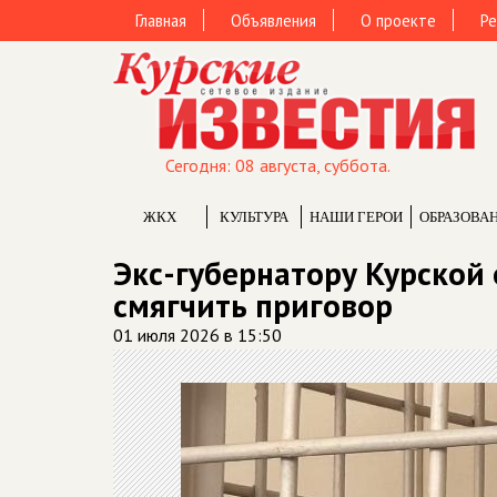
Главная
Объявления
О проекте
Ре
Сегодня: 08 августа, суббота.
ЖКХ
КУЛЬТУРА
НАШИ ГЕРОИ
ОБРАЗОВА
Экс-губернатору Курской 
смягчить приговор
01 июля 2026 в 15:50