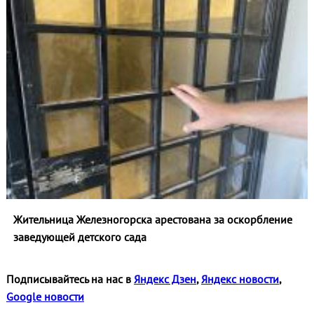
Жительница Железногорска арестована за оскорбление
заведующей детского сада
Подписывайтесь на нас в
Яндекс Дзен
,
Яндекс новости
,
Google новости