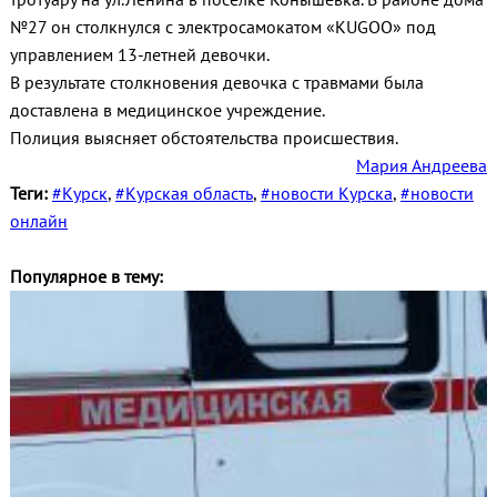
№27 он столкнулся с электросамокатом «KUGOO» под
управлением 13-летней девочки.
В результате столкновения девочка с травмами была
доставлена в медицинское учреждение.
Полиция выясняет обстоятельства происшествия.
Мария Андреева
Теги:
#Курск
,
#Курская область
,
#новости Курска
,
#новости
онлайн
Популярное в тему: