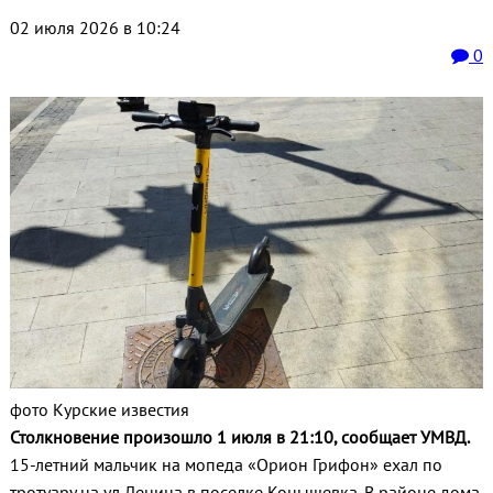
02 июля 2026 в 10:24
0
фото Курские известия
Столкновение произошло 1 июля в 21:10, сообщает УМВД.
15-летний мальчик на мопеда «Орион Грифон» ехал по
тротуару на ул.Ленина в поселке Конышевка. В районе дома