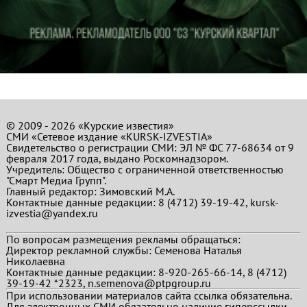
© 2009 - 2026 «Курские известия»
СМИ «Сетевое издание «KURSK-IZVESTIA»
Свидетельство о регистрации СМИ: ЭЛ № ФС 77-68634 от 9
февраля 2017 года, выдано Роскомнадзором.
Учредитель: Общество с ограниченной ответственностью
"Смарт Медиа Групп".
Главный редактор:
Зимовский М.А.
Контактные данные редакции: 8 (4712) 39-19-42, kursk-
izvestia@yandex.ru
По вопросам размещения рекламы обращаться:
Директор рекламной службы: Семенова Наталья
Николаевна
Контактные данные редакции: 8-920-265-66-14, 8 (4712)
39-19-42 *2323, n.semenova@ptpgroup.ru
При использовании материалов сайта ссылка обязательна.
Для электронных СМИ обязательно наличие гиперссылки