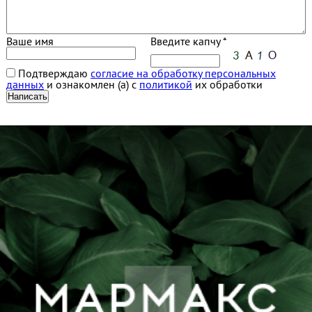
Ваше имя
Введите капчу *
Подтверждаю
согласие на обработку персональных
данных
и ознакомлен (а) с
политикой
их обработки