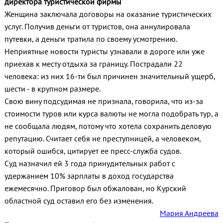
директора туристической фирмы
Женщина заключала договоры на оказание туристических
услуг. Получив деньги от туристов, она аннулировала
путевки, а деньги тратила по своему усмотрению.
Неприятные новости туристы узнавали в дороге или уже
приехав к месту отдыха за границу. Пострадали 22
человека: из них 16-ти был причинен значительный ущерб,
шести - в крупном размере.
Свою вину подсудимая не признала, говорила, что из-за
стоимости туров или курса валюты не могла подобрать тур, а
не сообщала людям, потому что хотела сохранить деловую
репутацию. Считает себя не преступницей, а человеком,
который ошибся, цитирует ее пресс-служба судов.
Суд назначил ей 3 года принудительных работ с
удержанием 10% зарплаты в доход государства
ежемесячно. Приговор был обжалован, но Курский
областной суд оставил его без изменения.
Мария Андреева