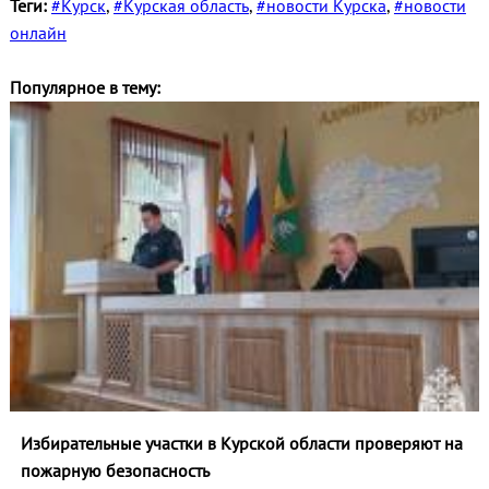
Теги:
#Курск
,
#Курская область
,
#новости Курска
,
#новости
онлайн
Популярное в тему:
Избирательные участки в Курской области проверяют на
пожарную безопасность