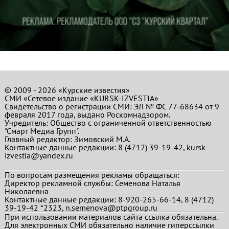
© 2009 - 2026 «Курские известия»
СМИ «Сетевое издание «KURSK-IZVESTIA»
Свидетельство о регистрации СМИ: ЭЛ № ФС 77-68634 от 9
февраля 2017 года, выдано Роскомнадзором.
Учредитель: Общество с ограниченной ответственностью
"Смарт Медиа Групп".
Главный редактор:
Зимовский М.А.
Контактные данные редакции: 8 (4712) 39-19-42, kursk-
izvestia@yandex.ru
По вопросам размещения рекламы обращаться:
Директор рекламной службы: Семенова Наталья
Николаевна
Контактные данные редакции: 8-920-265-66-14, 8 (4712)
39-19-42 *2323, n.semenova@ptpgroup.ru
При использовании материалов сайта ссылка обязательна.
Для электронных СМИ обязательно наличие гиперссылки