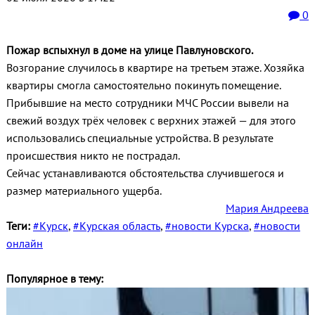
0
Пожар вспыхнул в доме на улице Павлуновского.
Возгорание случилось в квартире на третьем этаже. Хозяйка
квартиры смогла самостоятельно покинуть помещение.
Прибывшие на место сотрудники МЧС России вывели на
свежий воздух трёх человек с верхних этажей — для этого
использовались специальные устройства. В результате
происшествия никто не пострадал.
Сейчас устанавливаются обстоятельства случившегося и
размер материального ущерба.
Мария Андреева
Теги:
#Курск
,
#Курская область
,
#новости Курска
,
#новости
онлайн
Популярное в тему: