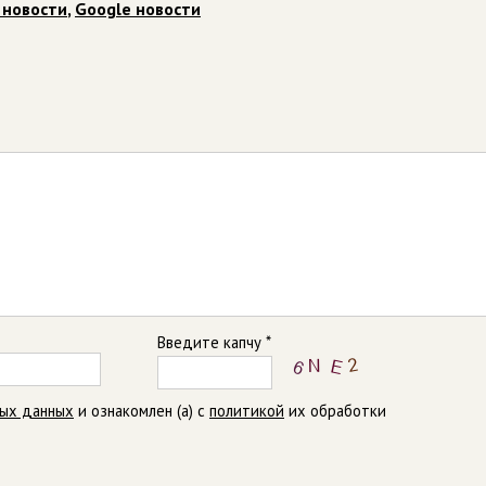
 новости
,
Google новости
Введите капчу *
ных данных
и ознакомлен (а) с
политикой
их обработки