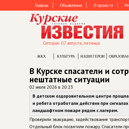
Главная
Объявления
О проекте
Ре
Сегодня: 07 августа, пятница.
ЖКХ
КУЛЬТУРА
НАШИ ГЕРОИ
ОБРАЗОВА
В Курске спасатели и сот
нештатные ситуации
02 июля 2026 в 20:23
В детском оздоровительном центре прошла
и ребята отработали действия при сигналах
ландшафтном пожаре рядом с лагерем.
Проверили эвакуацию, задействование транспорт
Отдельный блок посвятили пожару. Спасатели п