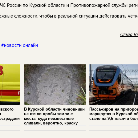
ЧС России по Курской области и Противопожарной службы реги
ожные сложности, чтобы в реальной ситуации действовать чётк
Ольга В
,
#новости онлайн
вского
В Курской области чиновники
Пассажиров на пригоро
з
не взяли пробы земли с
маршрутах в Курской о
острадали
места, куда неизвестные
стало на 9,6 тысячи бо
сливали, вероятно, краску