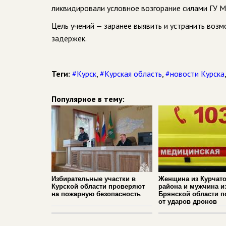
ликвидировали условное возгорание силами ГУ М
Цель учений — заранее выявить и устранить возм
задержек.
Теги:
#Курск
,
#Курская область
,
#новости Курска
Популярное в тему:
Избирательные участки в
Женщина из Курчато
Курской области проверяют
района и мужчина и
на пожарную безопасность
Брянской области п
от ударов дронов