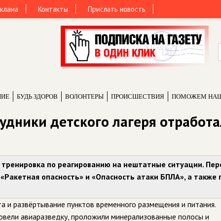
клама
Контакты
Прислать новость
НИЕ
БУДЬ ЗДОРОВ
ВОЛОНТЕРЫ
ПРОИCШЕСТВИЯ
ПОМОЖЕМ НА
рудники детского лагеря отработ
 тренировка по реагированию на нештатные ситуации. Пер
 «Ракетная опасность» и «Опасность атаки БПЛА», а также 
а и развёртывание пунктов временного размещения и питания.
ровели авиаразведку, проложили минерализованные полосы и