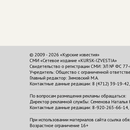
© 2009 - 2026 «Курские известия»
СМИ «Сетевое издание «KURSK-IZVESTIA»
Свидетельство о регистрации СМИ: ЭЛ № ФС 77-
Учредитель: Общество с ограниченной ответстве
Главный редактор:
Зимовский М.А.
Контактные данные редакции: 8 (4712) 39-19-42, 
По вопросам размещения рекламы обращаться:
Директор рекламной службы: Семенова Наталья
Контактные данные редакции: 8-920-265-66-14, 
При использовании материалов сайта ссылка обяза
Возрастное ограничение 16+