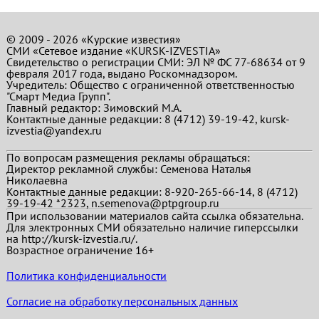
© 2009 - 2026 «Курские известия»
СМИ «Сетевое издание «KURSK-IZVESTIA»
Свидетельство о регистрации СМИ: ЭЛ № ФС 77-68634 от 9
февраля 2017 года, выдано Роскомнадзором.
Учредитель: Общество с ограниченной ответственностью
"Смарт Медиа Групп".
Главный редактор:
Зимовский М.А.
Контактные данные редакции: 8 (4712) 39-19-42, kursk-
izvestia@yandex.ru
По вопросам размещения рекламы обращаться:
Директор рекламной службы: Семенова Наталья
Николаевна
Контактные данные редакции: 8-920-265-66-14, 8 (4712)
39-19-42 *2323, n.semenova@ptpgroup.ru
При использовании материалов сайта ссылка обязательна.
Для электронных СМИ обязательно наличие гиперссылки
на http://kursk-izvestia.ru/.
Возрастное ограничение 16+
Политика конфиденциальности
Согласие на обработку персональных данных