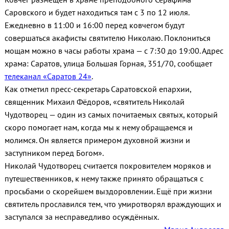
Саровского и будет находиться там с 3 по 12 июля.
Ежедневно в 11:00 и 16:00 перед ковчегом будут
совершаться акафисты святителю Николаю. Поклониться
мощам можно в часы работы храма — с 7:30 до 19:00. Адрес
храма: Саратов, улица Большая Горная, 351/70, сообщает
телеканал «Саратов 24»
.
Как отметил пресс‑секретарь Саратовской епархии,
священник Михаил Фёдоров, «святитель Николай
Чудотворец — один из самых почитаемых святых, который
скоро помогает нам, когда мы к нему обращаемся и
молимся. Он является примером духовной жизни и
заступником перед Богом».
Николай Чудотворец считается покровителем моряков и
путешественников, к нему также принято обращаться с
просьбами о скорейшем выздоровлении. Ещё при жизни
святитель прославился тем, что умиротворял враждующих и
заступался за несправедливо осуждённых.