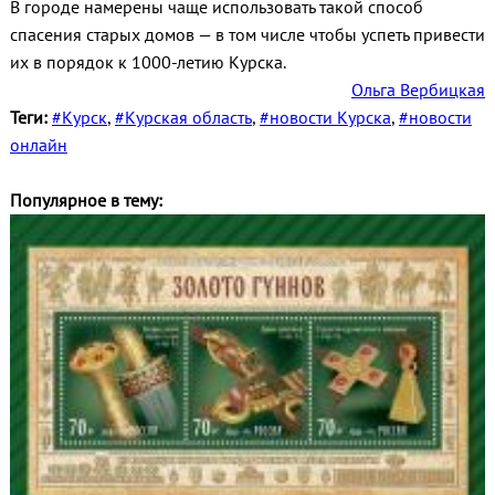
В городе намерены чаще использовать такой способ
спасения старых домов — в том числе чтобы успеть привести
их в порядок к 1000‑летию Курска.
Ольга Вербицкая
Теги:
#Курск
,
#Курская область
,
#новости Курска
,
#новости
онлайн
Популярное в тему: