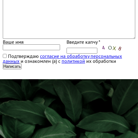
Ваше имя
Введите капчу *
Подтверждаю
согласие на обработку персональных
данных
и ознакомлен (а) с
политикой
их обработки