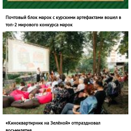
Почтовый блок марок с курскими артефактами вошел в
топ‑2 мирового конкурса марок
«Киноквартирник на Зелёной» отпраздновал
восьмилетие