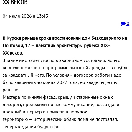
XX ВЕКОВ
04 июля 2026 в 13:43
0
В Курске раньше срока восстановили дом Безходарного на
Почтовой, 17 — памятник архитектуры рубежа XIX–
XX веков.
Здание много лет стояло в аварийном состоянии, но его
вернули к жизни по программе льготной аренды — за рубль
за квадратный метр. По условиям договора работы надо
было закончить до конца 2027 года, но владелец успел
раньше.
Мастера починили фасад, крышу и старинные окна с
декором, проложили новые коммуникации, воссоздали
прежний интерьер и привели в порядок
территорию — исторический облик дома не пострадал.
Теперь в здании будут офисы.