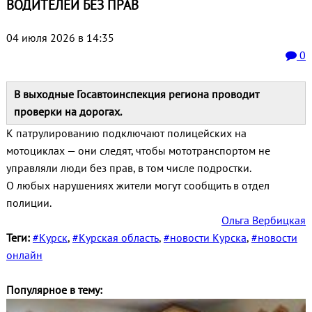
ВОДИТЕЛЕЙ БЕЗ ПРАВ
04 июля 2026 в 14:35
0
В выходные Госавтоинспекция региона проводит
проверки на дорогах.
К патрулированию подключают полицейских на
мотоциклах — они следят, чтобы мототранспортом не
управляли люди без прав, в том числе подростки.
О любых нарушениях жители могут сообщить в отдел
полиции.
Ольга Вербицкая
Теги:
#Курск
,
#Курская область
,
#новости Курска
,
#новости
онлайн
Популярное в тему: