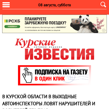
08 августа, суббота
В КУРСКОЙ ОБЛАСТИ В ВЫХОДНЫЕ
АВТОИНСПЕКТОРЫ ЛОВЯТ НАРУШИТЕЛЕЙ И