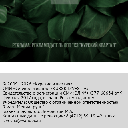
© 2009 - 2026 «Курские известия»
СМИ «Сетевое издание «KURSK-IZVESTIA»
Свидетельство о регистрации СМИ: ЭЛ № ФС 77-68634 от 9
февраля 2017 года, выдано Роскомнадзором.
Учредитель: Общество с ограниченной ответственностью
"Смарт Медиа Групп".
Главный редактор:
Зимовский М.А.
Контактные данные редакции: 8 (4712) 39-19-42, kursk-
izvestia@yandex.ru