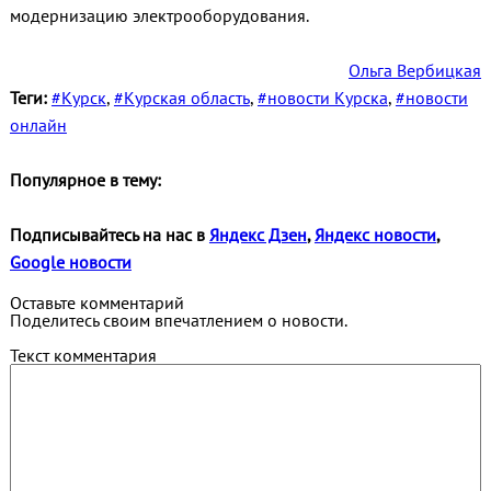
модернизацию электрооборудования.
Ольга Вербицкая
Теги:
#Курск
,
#Курская область
,
#новости Курска
,
#новости
онлайн
Популярное в тему:
Подписывайтесь на нас в
Яндекс Дзен
,
Яндекс новости
,
Google новости
Оставьте комментарий
Поделитесь своим впечатлением о новости.
Текст комментария