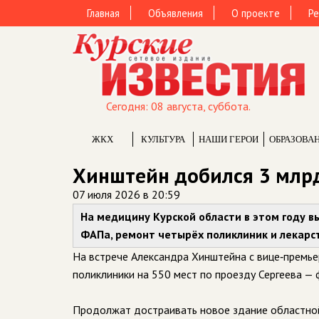
Главная
Объявления
О проекте
Ре
Сегодня: 08 августа, суббота.
ЖКХ
КУЛЬТУРА
НАШИ ГЕРОИ
ОБРАЗОВА
Хинштейн добился 3 млрд
07 июля 2026 в 20:59
На медицину Курской области в этом году в
ФАПа, ремонт четырёх поликлиник и лекарст
На встрече Александра Хинштейна с вице‑премье
поликлиники на 550 мест по проезду Сергеева — 
Продолжат достраивать новое здание областной