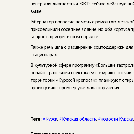
центр для диагностики ЖКТ: сейчас действующий
выше.
Губернатор попросил помочь с ремонтом детской
присоединили соседнее здание, но оба корпуса 
вопрос в приоритетном порядке.
Также речь шла о расширении соцподдержки для 
стационарах.
В культурной сфере программу «Большие гастрол
онлайн‑трансляции спектаклей собирают тысячи з
территории «Курской крепости» планируют откры
проекту вице‑премьер уже дала поручения.
Теги:
#Курск
,
#Курская область
,
#новости Курска
Популярное в тему: