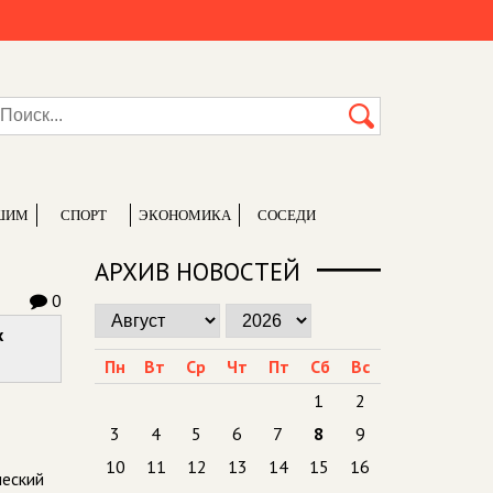
ШИМ
СПОРТ
ЭКОНОМИКА
СОСЕДИ
АРХИВ НОВОСТЕЙ
0
х
Пн
Вт
Ср
Чт
Пт
Сб
Вс
1
2
3
4
5
6
7
8
9
10
11
12
13
14
15
16
ческий