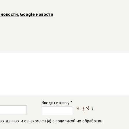
 новости
,
Google новости
Введите капчу *
ных данных
и ознакомлен (а) с
политикой
их обработки