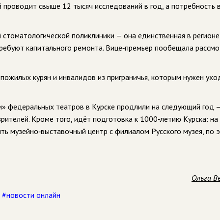
 проводит свыше 12 тысяч исследований в год, а потребность 
 стоматологической поликлиники — она единственная в регионе,
требуют капитального ремонта. Вице‑премьер пообещала рассмо
пожилых курян и инвалидов из приграничья, которым нужен ухо
и» федеральных театров в Курске продлили на следующий год 
рителей. Кроме того, идёт подготовка к 1000‑летию Курска: на
ть музейно‑выставочный центр с филиалом Русского музея, по 
Ольга В
,
#новости онлайн