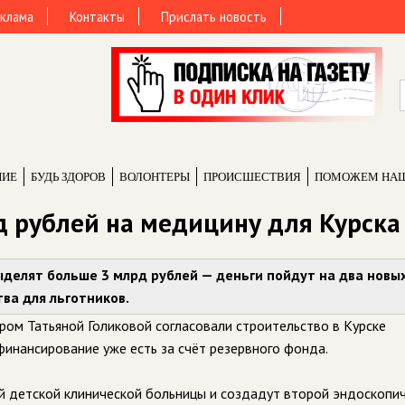
клама
Контакты
Прислать новость
НИЕ
БУДЬ ЗДОРОВ
ВОЛОНТЕРЫ
ПРОИCШЕСТВИЯ
ПОМОЖЕМ НА
 рублей на медицину для Курска
ыделят больше 3 млрд рублей — деньги пойдут на два новы
ва для льготников.
ром Татьяной Голиковой согласовали строительство в Курске
финансирование уже есть за счёт резервного фонда.
 детской клинической больницы и создадут второй эндоскопи