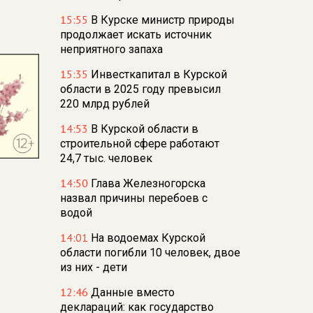
15:55
В Курске министр природы
продолжает искать источник
неприятного запаха
15:35
Инвесткапитал в Курской
области в 2025 году превысил
220 млрд рублей
14:53
В Курской области в
строительной сфере работают
24,7 тыс. человек
14:50
Глава Железногорска
назвал причины перебоев с
водой
14:01
На водоемах Курской
области погибли 10 человек, двое
из них - дети
12:46
Данные вместо
деклараций: как государство