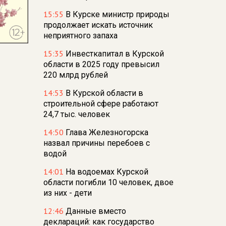
15:55
В Курске министр природы
продолжает искать источник
неприятного запаха
15:35
Инвесткапитал в Курской
области в 2025 году превысил
220 млрд рублей
14:53
В Курской области в
строительной сфере работают
24,7 тыс. человек
14:50
Глава Железногорска
назвал причины перебоев с
водой
14:01
На водоемах Курской
области погибли 10 человек, двое
из них - дети
12:46
Данные вместо
деклараций: как государство