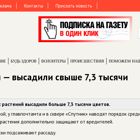
клама
Контакты
Прислать новость
НИЕ
БУДЬ ЗДОРОВ
ВОЛОНТЕРЫ
ПРОИCШЕСТВИЯ
ПОМОЖЕМ НА
 — высадили свыше 7,3 тысячи
 растений высадили больше 7,3 тысячи цветов.
ой, у главпочтамта и в сквере «Спутник» наводят порядок среди
 растения дополнительно защищают от вредителей.
ски подсаживают рассаду.