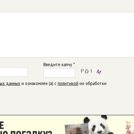
Введите капчу *
ных данных
и ознакомлен (а) с
политикой
их обработки