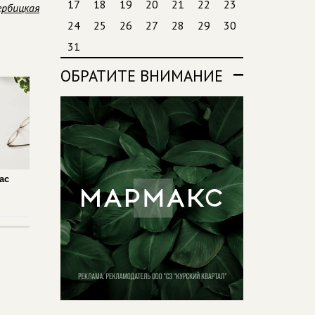
17
18
19
20
21
22
23
ербицкая
24
25
26
27
28
29
30
31
ОБРАТИТЕ ВНИМАНИЕ
ас