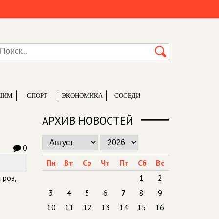
ШИМ
СПОРТ
ЭКОНОМИКА
СОСЕДИ
АРХИВ НОВОСТЕЙ
0
Пн
Вт
Ср
Чт
Пт
Сб
Вс
 роз,
1
2
3
4
5
6
7
8
9
10
11
12
13
14
15
16