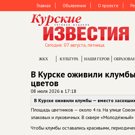
Главная
Объявления
О проекте
Ре
Сегодня: 07 августа, пятница.
ЖКХ
КУЛЬТУРА
НАШИ ГЕРОИ
ОБРАЗОВА
В Курске оживили клумбы
цветов
08 июля 2026 в 17:18
В Курске оживили клумбы — вместо засохших
Площадь цветников — около 4 га. На улице Союзн
злаковых и луковичных. В сквере «Молодёжный»
Чтобы клумбы оставались красивыми, периодиче