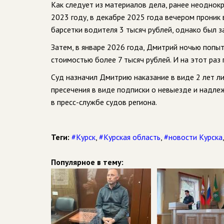
Как следует из материалов дела, ранее неоднок
2023 году, в декабре 2025 года вечером проник 
барсетки водителя 3 тысяч рублей, однако был з
Затем, в январе 2026 года, Дмитрий ночью попыт
стоимостью более 7 тысяч рублей. И на этот раз 
Суд назначил Дмитрию наказание в виде 2 лет л
пресечения в виде подписки о невыезде и надл
в пресс-службе судов региона.
Теги:
#Курск
,
#Курская область
,
#новости Курска
Популярное в тему: