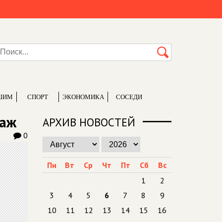
ШИМ
СПОРТ
ЭКОНОМИКА
СОСЕДИ
раж
АРХИВ НОВОСТЕЙ
0
Пн
Вт
Ср
Чт
Пт
Сб
Вс
1
2
3
4
5
6
7
8
9
10
11
12
13
14
15
16