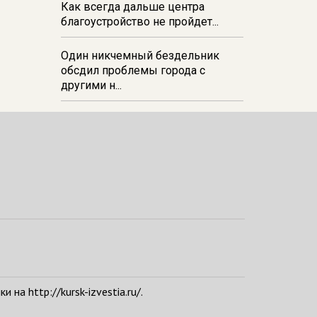
Как всегда дальше центра
благоустройство не пройдет...
Один никчемный бездельник
обсдил проблемы города с
другими н...
а http://kursk-izvestia.ru/.