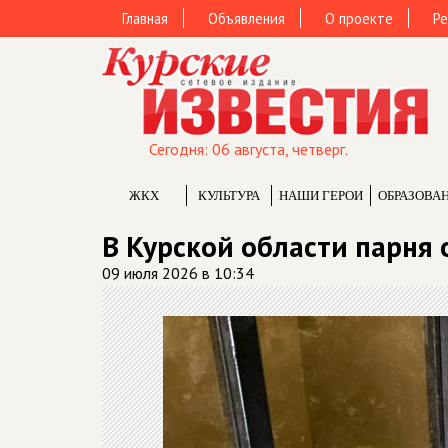
Главная
Объявления
О проекте
Ре
Сегодня: 06 августа, четверг.
ЖКХ
КУЛЬТУРА
НАШИ ГЕРОИ
ОБРАЗОВА
В Курской области парня
09 июля 2026 в 10:34