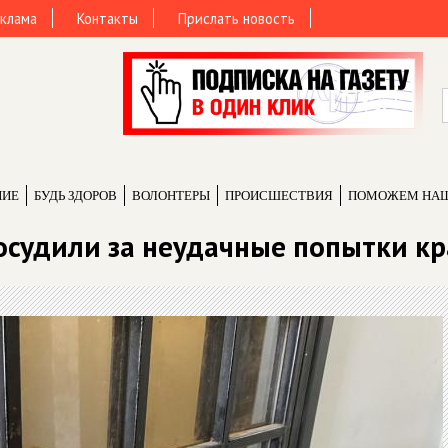
клама
Контакты
Прислать новость
НИЕ
БУДЬ ЗДОРОВ
ВОЛОНТЕРЫ
ПРОИCШЕСТВИЯ
ПОМОЖЕМ НА
 осудили за неудачные попытки к