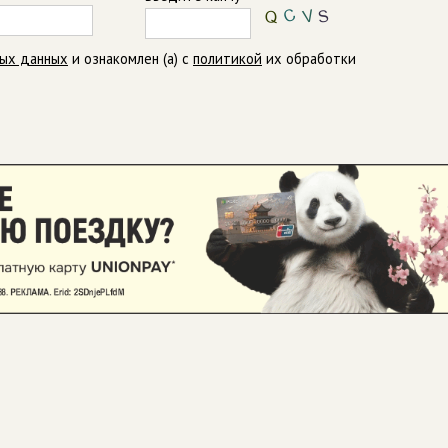
ных данных
и ознакомлен (а) с
политикой
их обработки