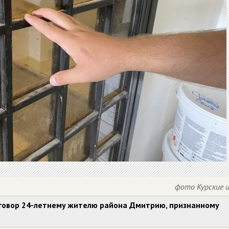
фото Курские 
говор 24-летнему жителю района Дмитрию, признанному